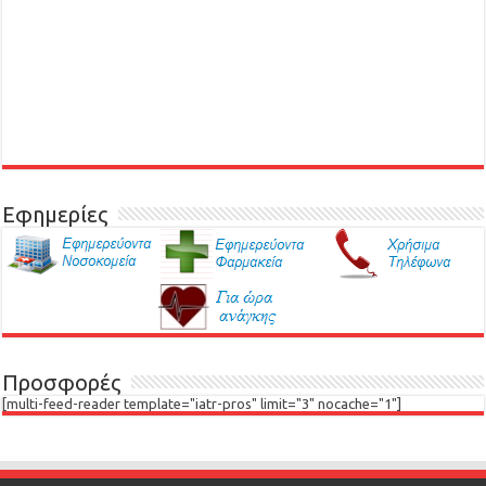
Εφημερίες
Προσφορές
[multi-feed-reader template="iatr-pros" limit="3" nocache="1"]