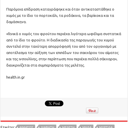
Παρόμοια επίδραση καταγράφηκε και όταν αντικαταστάθηκε ο
χυμός με το ίδιο το πορτοκάλι, τα ροδάκινα, τα βερίκοκα και τα
δαμάσκηνα.
«Γενικά ο χυμός του φρούτου περιέχει λιγότερα ωφέλιμα συστατικά
από το ίδιο το φρούτο. Η διαδικασία της παραγωγής του χυμού
συντελεί στην ταχύτερη απορρόφησή του από τον οργανισμό με
αποτέλεσμα την αύξηση των επιπέδων του σακχάρου του αίματος
και της ινσουλίνης, στην περίπτωση που περιέχει πολλά σάκχαρα»,
διευκρινίζεται στα συμπεράσματα της μελέτης.
health.in.gr
Ετικέτες
ΑΊΜΑΤΟΣ
ΔΙΑΒΉΤΗ
ΜΕΛΈΤΗ
ΜΉΛΑ
ΜΎΡΤΙΛΑ