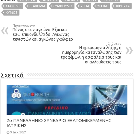
ΣΤΑΦΊΔΕΣ
ΣΤΑΦΎΛΙΑ
ΣΥΜΒΟΥΛΕΣ
ΥΓΕΙΑ
ΥΓΕΊΑΣ
ΦΡΟΥΤΑ
ΧΥΜΌΣ
Προηγούμενο
Πόνος στον αγκώνα. Εξω και
έσω επικονδυλίτιδα. Αγκώνας
τενιστών και αγκώνας γκόλφερ
Επόμενο
Η ημερομηνία λήξης, η
ημερομηνία κατανάλωσης των
τροφίμων, η ασφάλεια τους και
οι αλλοιώσεις τους
Σχετικά
2ο ΠΑΝΕΛΛΗΝΙΟ ΣΥΝΕΔΡΙΟ ΕΞΑΤΟΜΙΚΕΥΜΕΝΗΣ
ΙΑΤΡΙΚΗΣ
9 Δεκ 2021