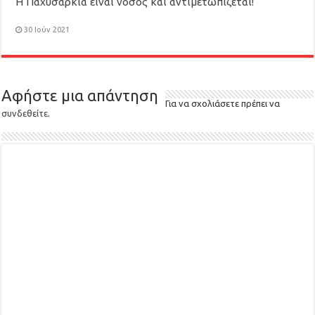
Η Παχυσαρκία είναι νόσος και αντιμετωπίζεται!
30 Ιούν 2021
Αφήστε μια απάντηση
Για να σχολιάσετε πρέπει να
συνδεθείτε
.