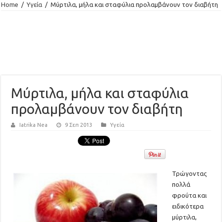
Home
/
Υγεία
/
Μύρτιλα, μήλα και σταφύλια προλαμβάνουν τον διαβήτη
Μύρτιλα, μήλα και σταφύλια
προλαμβάνουν τον διαβήτη
Iatrika Nea
9 Σεπ 2013
Υγεία
Τρώγοντας
πολλά
φρούτα και
ειδικότερα
μύρτιλα,