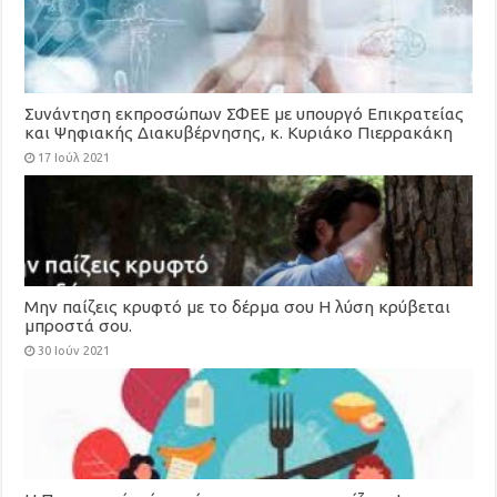
Συνάντηση εκπροσώπων ΣΦΕΕ με υπουργό Επικρατείας
και Ψηφιακής Διακυβέρνησης, κ. Κυριάκο Πιερρακάκη
17 Ιούλ 2021
Μην παίζεις κρυφτό με το δέρμα σου Η λύση κρύβεται
μπροστά σου.
30 Ιούν 2021