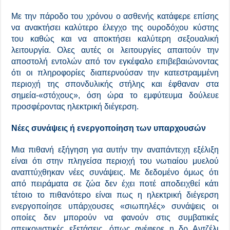
Με την πάροδο του χρόνου ο ασθενής κατάφερε επίσης
να ανακτήσει καλύτερο έλεγχο της ουροδόχου κύστης
του καθώς και να αποκτήσει καλύτερη σεξουαλική
λειτουργία. Ολες αυτές οι λειτουργίες απαιτούν την
αποστολή εντολών από τον εγκέφαλο επιβεβαιώνοντας
ότι οι πληροφορίες διαπερνούσαν την κατεστραμμένη
περιοχή της σπονδυλικής στήλης και έφθαναν στα
σημεία-«στόχους», όση ώρα το εμφύτευμα δούλευε
προσφέροντας ηλεκτρική διέγερση.
Νέες συνάψεις ή ενεργοποίηση των υπαρχουσών
Μια πιθανή εξήγηση για αυτήν την αναπάντεχη εξέλιξη
είναι ότι στην πληγείσα περιοχή του νωτιαίου μυελού
αναπτύχθηκαν νέες συνάψεις. Με δεδομένο όμως ότι
από πειράματα σε ζώα δεν έχει ποτέ αποδειχθεί κάτι
τέτοιο το πιθανότερο είναι πως η ηλεκτρική διέγερση
ενεργοποίησε υπάρχουσες «σιωπηλές» συνάψεις οι
οποίες δεν μπορούν να φανούν στις συμβατικές
απεικονιστικές εξετάσεις, όπως ανέφερε η δρ Αντζέλι