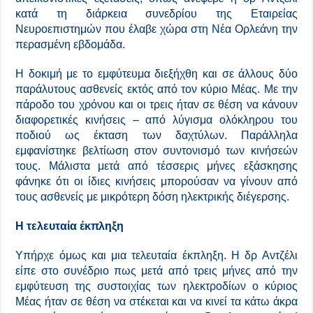
κατά τη διάρκεια συνεδρίου της Εταιρείας
Νευροεπιστημών που έλαβε χώρα στη Νέα Ορλεάνη την
περασμένη εβδομάδα.
Η δοκιμή με το εμφύτευμα διεξήχθη και σε άλλους δύο
παράλυτους ασθενείς εκτός από τον κύριο Μέας. Με την
πάροδο του χρόνου και οι τρεις ήταν σε θέση να κάνουν
διαφορετικές κινήσεις – από λύγισμα ολόκληρου του
ποδιού ως έκταση των δαχτύλων. Παράλληλα
εμφανίστηκε βελτίωση στον συντονισμό των κινήσεών
τους. Μάλιστα μετά από τέσσερις μήνες εξάσκησης
φάνηκε ότι οι ίδιες κινήσεις μπορούσαν να γίνουν από
τους ασθενείς με μικρότερη δόση ηλεκτρικής διέγερσης.
Η τελευταία έκπληξη
Υπήρχε όμως και μια τελευταία έκπληξη. Η δρ Αντζέλι
είπε στο συνέδριο πως μετά από τρεις μήνες από την
εμφύτευση της συστοιχίας των ηλεκτροδίων ο κύριος
Μέας ήταν σε θέση να στέκεται και να κινεί τα κάτω άκρα