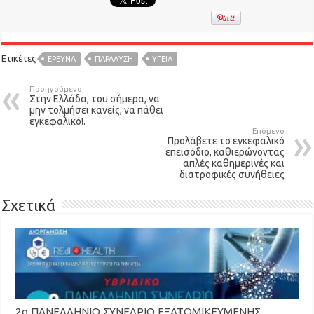
Ετικέτες
ΕΡΕΥΝΑ
ΠΑΡΑΛΥΣΗ
ΥΓΕΙΑ
Προηγούμενο
Στην Ελλάδα, του σήμερα, να
μην τολμήσει κανείς, να πάθει
εγκεφαλικό!.
Επόμενο
Προλάβετε το εγκεφαλικό
επεισόδιο, καθιερώνοντας
απλές καθημερινές και
διατροφικές συνήθειες
Σχετικά
2ο ΠΑΝΕΛΛΗΝΙΟ ΣΥΝΕΔΡΙΟ ΕΞΑΤΟΜΙΚΕΥΜΕΝΗΣ