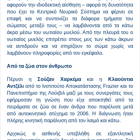
αφορούν την ιδιοδεκτική αίσθηση – αφορά τη δυνατότητα
που έχει το Κεντρικό Νευρικό Σύστημα να φέρνει σε
επαφή και να συντονίζει τα διάφορα τμήματα του
σώματος μεταξύ τους – να λαμβάνονται από τα κάτω
άκρα μέσω του νωτιαίου μυελού. Από την πλευρά του ο
νωτιαίος μυελός επιτρέπει στους μυς των κάτω άκρων
να αντιδρούν και να στηρίζουν το σώμα χωρίς να
λαμβάνουν πληροφορίες από τον εγκέφαλο.
Από τα ζώα στον άνθρωπο
Πέρυσι η
Σούζαν Χαρκέμα
και η
Κλαούντια
Αντζέλι
από το Ινστιτούτο Αποκατάστασης Frazier και το
Πανεπιστήμιο της Λούιβιλ μαζί με τους συνεργάτες τους
εφήρμοσαν τη γνώση που είχε αποκτηθεί από τα
πειράματα σε ζώα σε έναν άνδρα που παρέλυσε μετά
από αυτοκινητικό ατύχημα το 2006. Η διάγνωση ήταν
πλήρης κινητική παράλυση από τον λαιμό και κάτω.
Αρχικώς ο ασθενής υπεβλήθη σε εξαντλητική