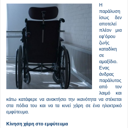
Η
παράλυση
ίσως δεν
αποτελεί
πλέον μια
εφ’όρου
ζωής
καταδίκη
σε
αμαξίδιο.
Ενας
άνδρας
παράλυτος
από τον
λαιμό και
κάτω κατάφερε να ανακτήσει την ικανότητα να στέκεται
στα πόδια του και να τα κινεί χάρη σε ένα ηλεκτρικό
εμφύτευμα.
Κίνηση χάρη στο εμφύτευμα