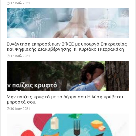
17 Ιούλ 2021
Συνάντηση εκπροσώπων ΣΦΕΕ με υπουργό Επικρατείας
και Ψηφιακής Διακυβέρνησης, κ. Κυριάκο Πιερρακάκη
17 Ιούλ 2021
Μην παίζεις κρυφτό με το δέρμα σου Η λύση κρύβεται
μπροστά σου.
30 Ιούν 2021