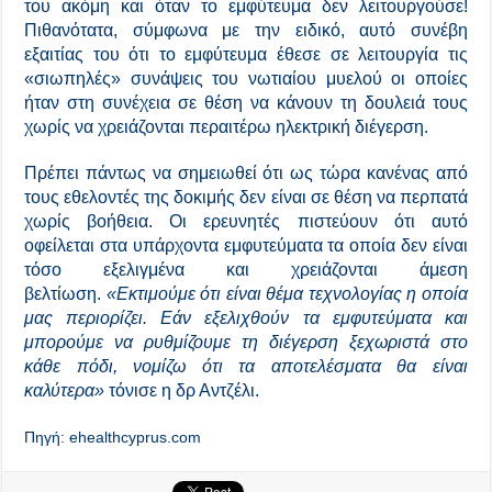
του ακόμη και όταν το εμφύτευμα δεν λειτουργούσε!
Πιθανότατα, σύμφωνα με την ειδικό, αυτό συνέβη
εξαιτίας του ότι το εμφύτευμα έθεσε σε λειτουργία τις
«σιωπηλές» συνάψεις του νωτιαίου μυελού οι οποίες
ήταν στη συνέχεια σε θέση να κάνουν τη δουλειά τους
χωρίς να χρειάζονται περαιτέρω ηλεκτρική διέγερση.
Πρέπει πάντως να σημειωθεί ότι ως τώρα κανένας από
τους εθελοντές της δοκιμής δεν είναι σε θέση να περπατά
χωρίς βοήθεια. Οι ερευνητές πιστεύουν ότι αυτό
οφείλεται στα υπάρχοντα εμφυτεύματα τα οποία δεν είναι
τόσο εξελιγμένα και χρειάζονται άμεση
βελτίωση.
«Εκτιμούμε ότι είναι θέμα τεχνολογίας η οποία
μας περιορίζει. Εάν εξελιχθούν τα εμφυτεύματα και
μπορούμε να ρυθμίζουμε τη διέγερση ξεχωριστά στο
κάθε πόδι, νομίζω ότι τα αποτελέσματα θα είναι
καλύτερα»
τόνισε η δρ Αντζέλι.
Πηγή: ehealthcyprus.com