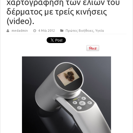
χαρτογράφηση των ελιών του
δέρματος με τρείς κινήσεις
(video).
medadmin
4 Μάι 2012
Πρώτες Βοήθειες
,
Υγεία