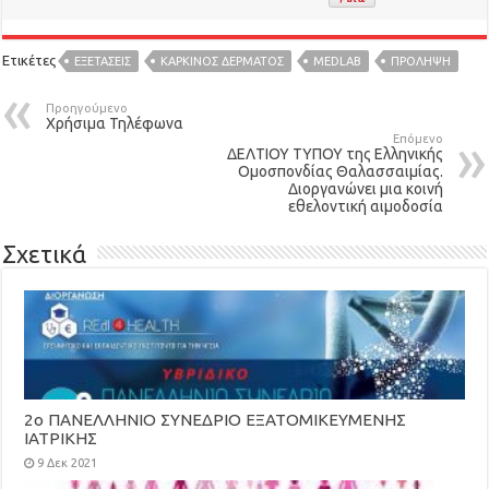
Ετικέτες
ΕΞΕΤΑΣΕΙΣ
ΚΑΡΚΙΝΟΣ ΔΕΡΜΑΤΟΣ
ΜΕDLAB
ΠΡΟΛΗΨΗ
Προηγούμενο
Χρήσιμα Τηλέφωνα
Επόμενο
ΔΕΛΤΙΟΥ ΤΥΠΟΥ της Ελληνικής
Ομοσπονδίας Θαλασσαιμίας.
Διοργανώνει μια κοινή
εθελοντική αιμοδοσία
Σχετικά
2ο ΠΑΝΕΛΛΗΝΙΟ ΣΥΝΕΔΡΙΟ ΕΞΑΤΟΜΙΚΕΥΜΕΝΗΣ
ΙΑΤΡΙΚΗΣ
9 Δεκ 2021