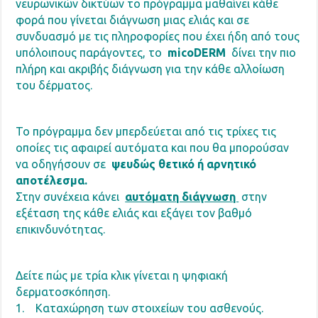
νευρωνικών δικτύων το πρόγραμμα μαθαίνει κάθε
φορά που γίνεται διάγνωση μιας ελιάς και σε
συνδυασμό με τις πληροφορίες που έχει ήδη από τους
υπόλοιπους παράγοντες, το
micoDERM
δίνει την πιο
πλήρη και ακριβής διάγνωση για την κάθε αλλοίωση
του δέρματος.
Το πρόγραμμα δεν μπερδεύεται από τις τρίχες τις
οποίες τις αφαιρεί αυτόματα και που θα μπορούσαν
να οδηγήσουν σε
ψευδώς θετικό ή αρνητικό
αποτέλεσμα.
Στην συνέχεια κάνει
αυτόματη διάγνωση
στην
εξέταση της κάθε ελιάς και εξάγει τον βαθμό
επικινδυνότητας.
Δείτε πώς με τρία κλικ γίνεται η ψηφιακή
δερματοσκόπηση.
1. Καταχώρηση των στοιχείων του ασθενούς.