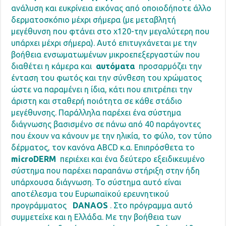
ανάλυση και ευκρίνεια εικόνας από οποιοδήποτε άλλο
δερματοσκόπιο μέχρι σήμερα (με μεταβλητή
μεγέθυνση που φτάνει στο x120-την μεγαλύτερη που
υπάρχει μέχρι σήμερα). Αυτό επιτυγχάνεται με την
βοήθεια ενσωματωμένων μικροεπεξεργαστών που
διαθέτει η κάμερα και
αυτόματα
προσαρμόζει την
ένταση του φωτός και την σύνθεση του χρώματος
ώστε να παραμένει η ίδια, κάτι που επιτρέπει την
άριστη και σταθερή ποιότητα σε κάθε στάδιο
μεγέθυνσης. Παράλληλα παρέχει ένα σύστημα
διάγνωσης βασισμένο σε πάνω από 40 παράγοντες
που έχουν να κάνουν με την ηλικία, το φύλο, τον τύπο
δέρματος, τον κανόνα ABCD κ.α. Επιπρόσθετα το
microDERM
περιέχει και ένα δεύτερο εξειδικευμένο
σύστημα που παρέχει παραπάνω στήριξη στην ήδη
υπάρχουσα διάγνωση. Το σύστημα αυτό είναι
αποτέλεσμα του Ευρωπαϊκού ερευνητικού
προγράμματος
DANAOS
. Στο πρόγραμμα αυτό
συμμετείχε και η Ελλάδα. Με την βοήθεια των