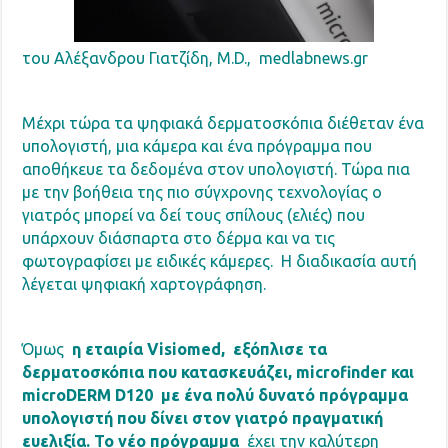
του Αλέξανδρου Γιατζίδη, M.D.,
medlabnews.gr
Μέχρι τώρα τα ψηφιακά δερματοσκόπια διέθεταν ένα
υπολογιστή, μια κάμερα και ένα πρόγραμμα που
αποθήκευε τα δεδομένα στον υπολογιστή. Τώρα πια
με την βοήθεια της πιο σύγχρονης τεχνολογίας ο
γιατρός μπορεί να δεί τους σπίλους (ελιές) που
υπάρχουν διάσπαρτα στο δέρμα και να τις
φωτογραφίσει με ειδικές κάμερες. Η διαδικασία αυτή
λέγεται ψηφιακή χαρτογράφηση.
Όμως
η εταιρία Visiomed,
εξόπλισε τα
δερματοσκόπια που κατασκευάζει, microfinder και
microDERM D120
με ένα πολύ δυνατό πρόγραμμα
υπολογιστή που δίνει στον γιατρό πραγματική
ευελιξία. Το νέο πρόγραμμα
έχει την καλύτερη