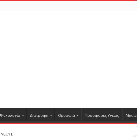
Ψυχολογία
Διατροφή
Ομορφιά
Προσφορές Υγείας
Medla
Σ ΝΕΟΥΣ