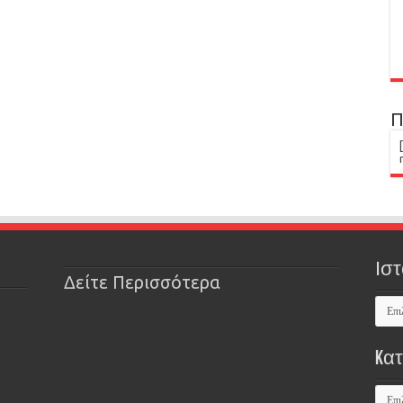
Π
Ιστ
Δείτε Περισσότερα
Kα