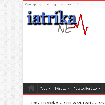
Όροι Χρήσης
Διαφημιστείτε εδώ
Επικοινωνία
Υγεία
Ειδήσεις
Πρώτες Βοήθειες
Home
/
Tag Archives: ΣΤΥΤΙΚΗ ΔΥΣΛΕΙΤΟΥΡΓΙΑ ΣΤΟΥ