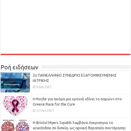
Ροή ειδήσεων
2ο ΠΑΝΕΛΛΗΝΙΟ ΣΥΝΕΔΡΙΟ ΕΞΑΤΟΜΙΚΕΥΜΕΝΗΣ
ΙΑΤΡΙΚΗΣ
9 Δεκ 2021
H Roche για ακόμα μια χρονιά «δίνει το παρών» στο
Greece Race for the Cure
12 Οκτ 2021
Η Bristol Myers Squibb λαμβάνει έγκρισηγια το
azacitidine σε δισκία, ως αρχική θεραπεία συντήρησης