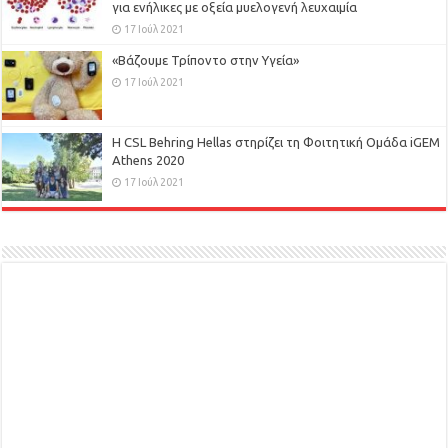
για ενήλικες με οξεία μυελογενή λευχαιμία
17 Ιούλ 2021
«Βάζουμε Τρίποντο στην Υγεία»
17 Ιούλ 2021
H CSL Behring Hellas στηρίζει τη Φοιτητική Ομάδα iGEM
Athens 2020
17 Ιούλ 2021