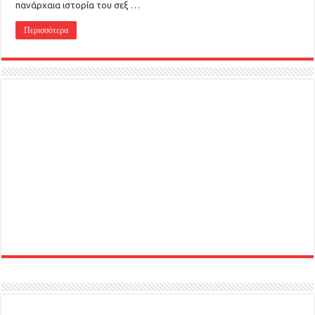
πανάρχαια ιστορία του σεξ …
Περισσότερα