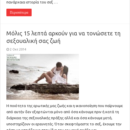
πανάρχαια ιστορία του σεξ …
Περισσότερα
Μόλις 15 λεπτά αρκούν για να τονώσετε τη
σεξουαλική σας ζωή
2 Οκτ 2014
Η ποιότητα της ερωτικής μας ζωής και η ικανοποίηση που παίρνουμε
από αυτήν δεν εξαρτώνται μόνο από όσα κάνουμε πριν ή κατά τη
διάρκεια της σεξουαλικής πράξης αλλά και όσα κάνουμε μετά,
υποστηρίζουν οι ερευνητές. Όταν σκεφτόμαστε το σεξ, έχουμε την