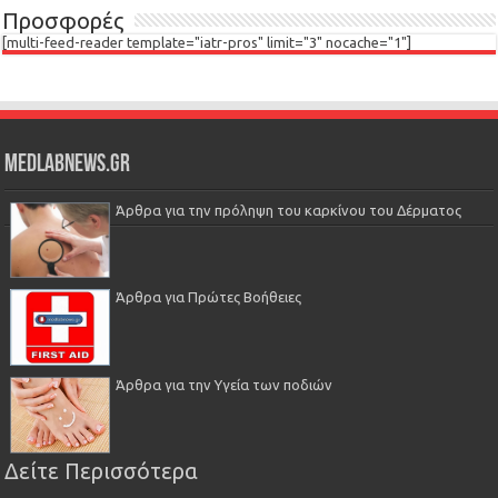
Προσφορές
[multi-feed-reader template="iatr-pros" limit="3" nocache="1"]
Medlabnews.gr
Άρθρα για την πρόληψη του καρκίνου του Δέρματος
Άρθρα για Πρώτες Βοήθειες
Άρθρα για την Υγεία των ποδιών
Δείτε Περισσότερα