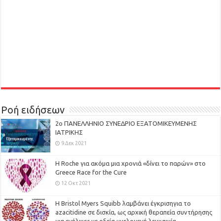
Ροή ειδήσεων
2ο ΠΑΝΕΛΛΗΝΙΟ ΣΥΝΕΔΡΙΟ ΕΞΑΤΟΜΙΚΕΥΜΕΝΗΣ
ΙΑΤΡΙΚΗΣ
9 Δεκ 2021
H Roche για ακόμα μια χρονιά «δίνει το παρών» στο
Greece Race for the Cure
12 Οκτ 2021
Η Bristol Myers Squibb λαμβάνει έγκρισηγια το
azacitidine σε δισκία, ως αρχική θεραπεία συντήρησης