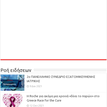
Ροή ειδήσεων
2ο ΠΑΝΕΛΛΗΝΙΟ ΣΥΝΕΔΡΙΟ ΕΞΑΤΟΜΙΚΕΥΜΕΝΗΣ
ΙΑΤΡΙΚΗΣ
9 Δεκ 2021
H Roche για ακόμα μια χρονιά «δίνει το παρών» στο
Greece Race for the Cure
12 Οκτ 2021