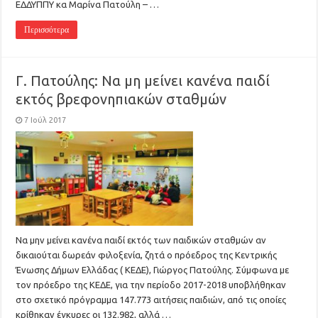
ΕΔΔΥΠΠΥ κα Μαρίνα Πατούλη – …
Περισσότερα
Γ. Πατούλης: Να μη μείνει κανένα παιδί
εκτός βρεφονηπιακών σταθμών
7 Ιούλ 2017
Να μην μείνει κανένα παιδί εκτός των παιδικών σταθμών αν
δικαιούται δωρεάν φιλοξενία, ζητά ο πρόεδρος της Κεντρικής
Ένωσης Δήμων Ελλάδας ( ΚΕΔΕ), Γιώργος Πατούλης. Σύμφωνα με
τον πρόεδρο της ΚΕΔΕ, για την περίοδο 2017-2018 υποβλήθηκαν
στο σχετικό πρόγραμμα 147.773 αιτήσεις παιδιών, από τις οποίες
κρίθηκαν έγκυρες οι 132.982, αλλά …