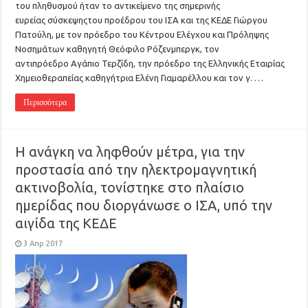
του πληθυσμού ήταν το αντικείμενο της σημερινής
ευρείας σύσκεψηςτου προέδρου του ΙΣΑ και της ΚΕΔΕ Γιώργου
Πατούλη, με τον πρόεδρο του Κέντρου Ελέγχου και Πρόληψης
Νοσημάτων καθηγητή Θεόφιλο Ρόζενμπεργκ, τον
αντιπρόεδρο Αγάπιο Τερζίδη, την πρόεδρο της Ελληνικής Εταιρίας
Χημειοθεραπείας καθηγήτρια Ελένη Γιαμαρέλλου και τον γ. …
Περισσότερα
Η ανάγκη να ληφθούν μέτρα, για την
προστασία από την ηλεκτρομαγνητική
ακτινοβολία, τονίστηκε στο πλαίσιο
ημερίδας που διοργάνωσε ο ΙΣΑ, υπό την
αιγίδα της ΚΕΔΕ
3 Απρ 2017