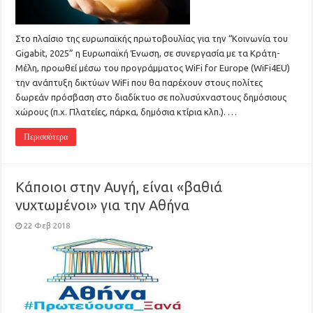
Στο πλαίσιο της ευρωπαϊκής πρωτοβουλίας για την “Κοινωνία του
Gigabit, 2025” η Ευρωπαϊκή Ένωση, σε συνεργασία με τα Κράτη-
Μέλη, προωθεί μέσω του προγράμματος WiFi for Europe (WiFi4EU)
την ανάπτυξη δικτύων WiFi που θα παρέχουν στους πολίτες
δωρεάν πρόσβαση στο διαδίκτυο σε πολυσύχναστους δημόσιους
χώρους (π.χ. Πλατείες, πάρκα, δημόσια κτίρια κλπ.). …
Περισσότερα
Κάποιοι στην Αυγή, είναι «βαθιά
νυχτωμένοι» για την Αθήνα
22 Φεβ 2018