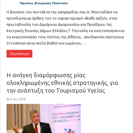
Η βιασύνη του συντάκτη της εφημερίδας σας Α. Μανταδάκη να
προσδώσει με άρθρο του το χαρακτηρισμό «Βαθύ Δεξιό», στην
πρωτοβουλία του Δημάρχου Αμαρουσίου και Προέδρου της
Κεντρικής Ένωσης Δήμων Ελλάδος Γ. Πατούλη να κινητοποιήσει και
να ενεργοποιήσει τους πολίτες της Αθήνας , αποδεικνύει περίτρανα
ότι κάποιοι είναι «πολύ βαθιά νυχτωμένοι», …
Περισσότερα
Η ανάγκη διαμόρφωσης μίας
ολοκληρωμένης εθνικής στρατηγικής, για
την ανάπτυξη του Τουρισμού Υγείας
9 Ιαν 2018