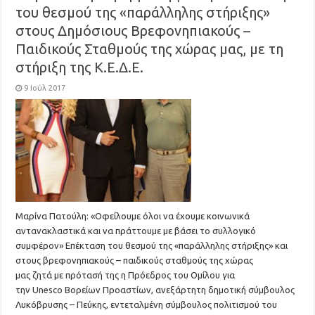
του θεσμού της «παράλληλης στήριξης»
στους Δημόσιους Βρεφονηπιακούς –
Παιδικούς Σταθμούς της χώρας μας, με τη
στήριξη της Κ.Ε.Δ.Ε.
9 Ιούλ 2017
Μαρίνα Πατούλη: «Οφείλουμε όλοι να έχουμε κοινωνικά
αντανακλαστικά και να πράττουμε με βάσει το συλλογικό
συμφέρον» Επέκταση του θεσμού της «παράλληλης στήριξης» και
στους βρεφονηπιακούς – παιδικούς σταθμούς της χώρας
μας ζητά με πρότασή της η Πρόεδρος του Ομίλου για
την Unesco Βορείων Προαστίων, ανεξάρτητη δημοτική σύμβουλος
Λυκόβρυσης – Πεύκης, εντεταλμένη σύμβουλος πολιτισμού του