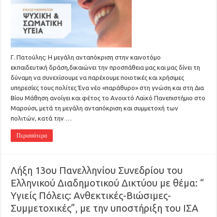
Γ. Πατούλης: Η μεγάλη ανταπόκριση στην καινοτόμο
εκπαιδευτική δράση,δικαιώνει την προσπάθεια μας και μας δίνει τη
δύναμη να συνεχίσουμε να παρέχουμε ποιοτικές και χρήσιμες
υπηρεσίες τους πολίτες Ένα νέο «παράθυρο» στη γνώση και στη Δια
Βίου Μάθηση ανοίγει και φέτος το Ανοιχτό Λαϊκό Πανεπιστήμιο στο
Μαρούσι, μετά τη μεγάλη ανταπόκριση και συμμετοχή των
πολιτών, κατά την …
Περισσότερα
Λήξη 13ου Πανελληνίου Συνεδρίου του
Ελληνικού Διαδημοτικού Δικτύου με θέμα: “
Υγιείς Πόλεις: Ανθεκτικές-Βιώσιμες-
Συμμετοχικές”, με την υποστήριξη του ΙΣΑ