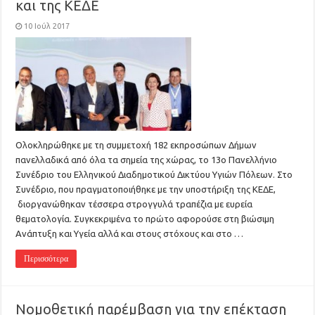
και της ΚΕΔΕ
10 Ιούλ 2017
Ολοκληρώθηκε με τη συμμετοχή 182 εκπροσώπων Δήμων
πανελλαδικά από όλα τα σημεία της χώρας, το 13ο Πανελλήνιο
Συνέδριο του Ελληνικού Διαδημοτικού Δικτύου Υγιών Πόλεων. Στο
Συνέδριο, που πραγματοποιήθηκε με την υποστήριξη της ΚΕΔΕ,
διοργανώθηκαν τέσσερα στρογγυλά τραπέζια με ευρεία
θεματολογία. Συγκεκριμένα το πρώτο αφορούσε στη βιώσιμη
Ανάπτυξη και Υγεία αλλά και στους στόχους και στο …
Περισσότερα
Νομοθετική παρέμβαση για την επέκταση