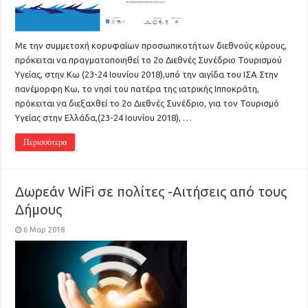
Με την συμμετοχή κορυφαίων προσωπικοτήτων διεθνούς κύρους,
πρόκειται να πραγματοποιηθεί το 2ο Διεθνές Συνέδριο Τουρισμού
Υγείας, στην Κω (23-24 Ιουνίου 2018),υπό την αιγίδα του ΙΣΑ Στην
πανέμορφη Κω, το νησί του πατέρα της ιατρικής Ιπποκράτη,
πρόκειται να διεξαχθεί το 2ο Διεθνές Συνέδριο, για τον Τουρισμό
Υγείας στην Ελλάδα,(23-24 Ιουνίου 2018), …
Περισσότερα
Δωρεάν WiFi σε πολίτες -Αιτήσεις από τους
Δήμους
6 Μαρ 2018