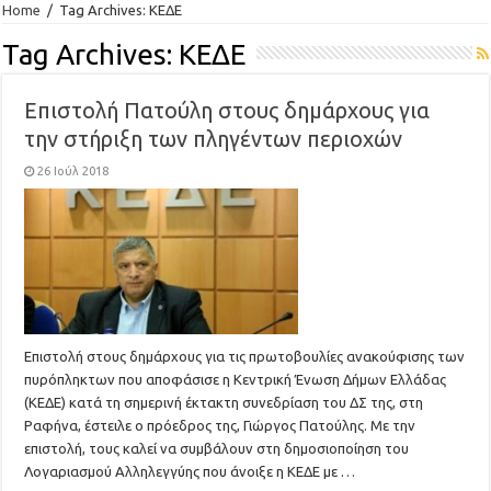
Home
/
Tag Archives: ΚΕΔΕ
Tag Archives:
ΚΕΔΕ
Επιστολή Πατούλη στους δημάρχους για
την στήριξη των πληγέντων περιοχών
26 Ιούλ 2018
Επιστολή στους δημάρχους για τις πρωτοβουλίες ανακούφισης των
πυρόπληκτων που αποφάσισε η Κεντρική Ένωση Δήμων Ελλάδας
(ΚΕΔΕ) κατά τη σημερινή έκτακτη συνεδρίαση του ΔΣ της, στη
Ραφήνα, έστειλε ο πρόεδρος της, Γιώργος Πατούλης. Με την
επιστολή, τους καλεί να συμβάλουν στη δημοσιοποίηση του
Λογαριασμού Αλληλεγγύης που άνοιξε η ΚΕΔΕ με …