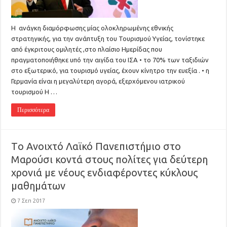
Η ανάγκη διαμόρφωσης μίας ολοκληρωμένης εθνικής
στρατηγικής, για την ανάπτυξη του Τουρισμού Υγείας, τονίστηκε
από έγκριτους ομιλητές ,στο πλαίσιο Ημερίδας που
πραγματοποιήθηκε υπό την αιγίδα του ΙΣΑ • το 70% των ταξιδιών
στο εξωτερικό, για τουρισμό υγείας, έχουν κίνητρο την ευεξία . • η
Γερμανία είναι η μεγαλύτερη αγορά, εξερχόμενου ιατρικού
τουρισμού Η …
Περισσότερα
Tο Ανοιχτό Λαϊκό Πανεπιστήμιο στο
Μαρούσι κοντά στους πολίτες για δεύτερη
χρονιά με νέους ενδιαφέροντες κύκλους
μαθημάτων
7 Σεπ 2017