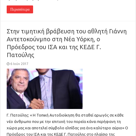
Περισσότερα
Στην τιμητική βράβευση του αθλητή Γιάννη
Αντετοκούνμπο στη Νέα Υόρκη, ο
Πρόεδρος του ΙΣΑ και της ΚΕΔΕ Γ.
Πατούλης
6 Ιούν 2017
Γ. Πατούλης: « Η Τοπική Αυτοδιοίκηση θα σταθεί αρωγός σε κάθε
νέο άνθρωπο που με την επιτυχή του πορεία κάνει περήφανη τη
χώρα μας και αποτελεί σύμβολο ελπίδας για ένα καλύτερο αύριο» Ο
Πρόεδρος του ΙΣΑ και της ΚΕΔΕ Γ. Πατούλης στο πλαίσιο της