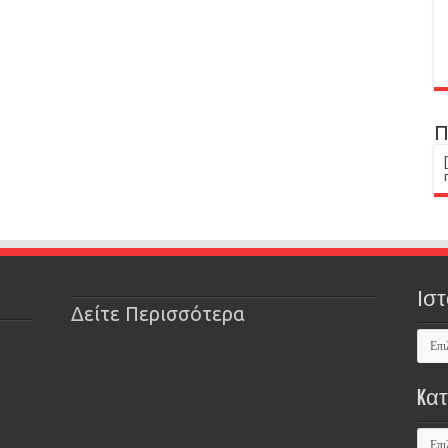
Π
Ιστ
Δείτε Περισσότερα
Kα