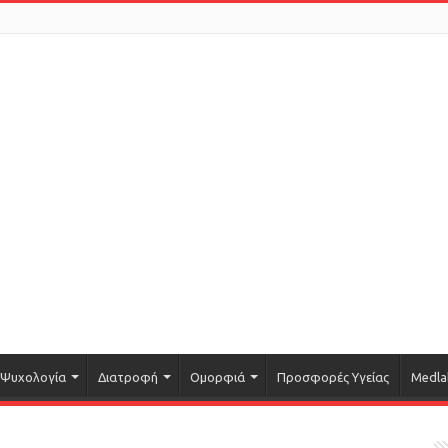
Ψυχολογία
Διατροφή
Ομορφιά
Προσφορές Υγείας
Medla