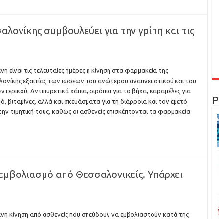
λονίκης συμβουλεύει για την γρίπη και τις
νη είναι τις τελευταίες ημέρες η κίνηση στα φαρμακεία της
ονίκης εξαιτίας των ιώσεων του ανώτερου αναπνευστικού και του
ντερικού. Αντιπυρετικά χάπια, σιρόπια για το βήχα, καραμέλες για
Ρ
μό, βιταμίνες, αλλά και σκευάσματα για τη διάρροια και τον εμετό
την τιμητική τους, καθώς οι ασθενείς επισκέπτονται τα φαρμακεία
 εμβολιασμό από Θεσσαλονικείς. Υπάρχει
νη κίνηση από ασθενείς που σπεύδουν να εμβολιαστούν κατά της