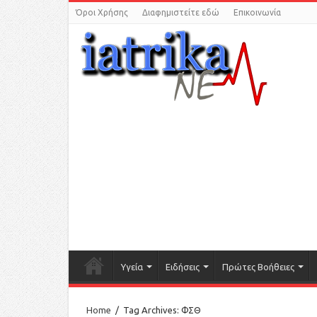
Όροι Χρήσης
Διαφημιστείτε εδώ
Επικοινωνία
Υγεία
Ειδήσεις
Πρώτες Βοήθειες
Home
/
Tag Archives: ΦΣΘ