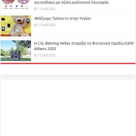
για ενήλικες με οξεία μυελογενή λευχαιμία
17 Ιούλ 2021
«Βάζουμε Τρίποντο στην Υγεία»
17 Ιούλ 2021
H CSL Behring Hellas στηρίζει τη Φοιτητική Ομάδα iGEM
Athens 2020
17 Ιούλ 2021