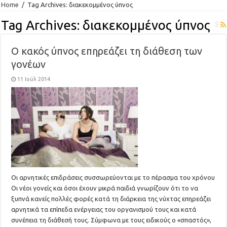
Home
/
Tag Archives: διακεκομμένος ύπνος
Tag Archives:
διακεκομμένος ύπνος
Ο κακός ύπνος επηρεάζει τη διάθεση των
γονέων
11 Ιούλ 2014
Οι αρνητικές επιδράσεις συσσωρεύονται με το πέρασμα του χρόνου
Οι νέοι γονείς και όσοι έχουν μικρά παιδιά γνωρίζουν ότι το να
ξυπνά κανείς πολλές φορές κατά τη διάρκεια της νύχτας επηρεάζει
αρνητικά τα επίπεδα ενέργειας του οργανισμού τους και κατά
συνέπεια τη διάθεσή τους. Σύμφωνα με τους ειδικούς ο «σπαστός»,