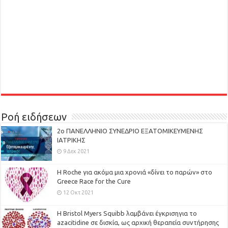
Ροή ειδήσεων
2ο ΠΑΝΕΛΛΗΝΙΟ ΣΥΝΕΔΡΙΟ ΕΞΑΤΟΜΙΚΕΥΜΕΝΗΣ
ΙΑΤΡΙΚΗΣ
9 Δεκ 2021
H Roche για ακόμα μια χρονιά «δίνει το παρών» στο
Greece Race for the Cure
12 Οκτ 2021
Η Bristol Myers Squibb λαμβάνει έγκρισηγια το
azacitidine σε δισκία, ως αρχική θεραπεία συντήρησης