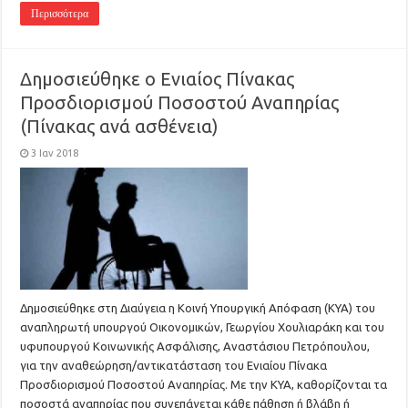
Περισσότερα
Δημοσιεύθηκε ο Ενιαίος Πίνακας
Προσδιορισμού Ποσοστού Αναπηρίας
(Πίνακας ανά ασθένεια)
3 Ιαν 2018
Δημοσιεύθηκε στη Διαύγεια η Κοινή Υπουργική Απόφαση (ΚΥΑ) του
αναπληρωτή υπουργού Οικονομικών, Γεωργίου Χουλιαράκη και του
υφυπουργού Κοινωνικής Ασφάλισης, Αναστάσιου Πετρόπουλου,
για την αναθεώρηση/αντικατάσταση του Ενιαίου Πίνακα
Προσδιορισμού Ποσοστού Αναπηρίας. Με την ΚΥΑ, καθορίζονται τα
ποσοστά αναπηρίας που συνεπάγεται κάθε πάθηση ή βλάβη ή