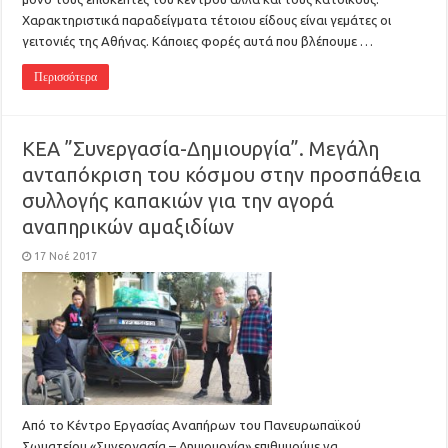
Χαρακτηριστικά παραδείγματα τέτοιου είδους είναι γεμάτες οι
γειτονιές της Αθήνας. Κάποιες φορές αυτά που βλέπουμε …
Περισσότερα
ΚΕΑ ”Συνεργασία-Δημιουργία”. Mεγάλη
ανταπόκριση του κόσμου στην προσπάθεια
συλλογής καπακιών για την αγορά
αναπηρικών αμαξιδίων
17 Νοέ 2017
Από το Κέντρο Εργασίας Αναπήρων του Πανευρωπαϊκού
Σωματείου «Συνεργασία – Δημιουργία» επιθυμούμε να