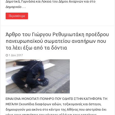
Δημοτικά, Γυμνάσια και Λύκεια του Δήμου Αχαρνών και στο
Δημαρχείο …
Περισσότερα
Άρθρο του Γιώργου Ρεθυμιωτάκη προέδρου
πανευρωπαϊκού σωματείου αναπήρων που
τα λέει έξω από τα δόντια
1 Δεκ 2017
ΕΙΝΑΙ ΕΝΑ ΜΟΝΟΠΑΤΙ ΠΟΝΗΡΟ ΠΟΥ ΟΔΗΓΕΙ ΣΤΗΝ ΚΑΤΗΦΟΡΑ ΤΗ
ΜΕΓΑΛΗ Σκουπίδια διαφόρων ειδών, τοξικομανείς και άστεγοι,
δημιουργούν μια εικόνα στο κέντρο της Αθήνας που αποτρέπει όχι
μόνο τους επισκέπτες του κέντρου αλλά και τους κατοίκους.