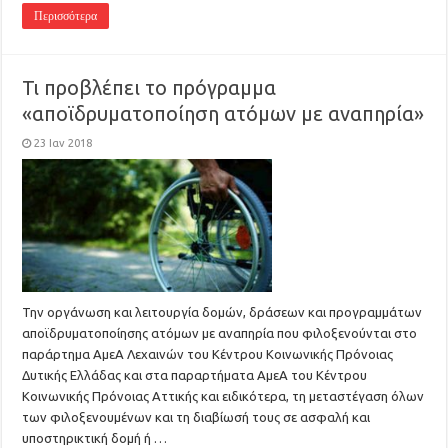
Περισσότερα
Τι προβλέπει το πρόγραμμα
«αποϊδρυματοποίηση ατόμων με αναπηρία»
23 Ιαν 2018
Την οργάνωση και λειτουργία δομών, δράσεων και προγραμμάτων
αποϊδρυματοποίησης ατόμων με αναπηρία που φιλοξενούνται στο
παράρτημα ΑμεΑ Λεχαινών του Κέντρου Κοινωνικής Πρόνοιας
Δυτικής Ελλάδας και στα παραρτήματα ΑμεΑ του Κέντρου
Κοινωνικής Πρόνοιας Αττικής και ειδικότερα, τη μεταστέγαση όλων
των φιλοξενουμένων και τη διαβίωσή τους σε ασφαλή και
υποστηρικτική δομή ή …