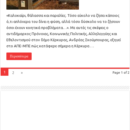
«Καλοκαίρι, θάλασσα και παραλίες. Τόσο εύκολο να ζήσει κάποιος
ό,τι απλόχερα του δίνει η φύση, αλλά τόσο δύσκολο να το ζήσουν
όσοι έχουν κινητικά προβλήματα…». Με αυτές τις σκέψεις ο
αντιδήμαρχος Πρόνοιας, Κοινωνικής Πολιτικής, Αλληλεγγύης και
Εθελοντισμού στον δήμο Κέρκυρας, Ανδρέας Σκούμπουρας, εξηγεί
στο ΑΠΕ-ΜΠΕ πώς κατάφερε σήμερα η Κέρκυρα …
Περισσότερα
1
2
»
Page 1 of 2