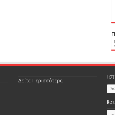
Π
Ιστ
Δείτε Περισσότερα
Kα