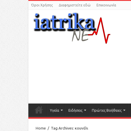
Όροι Χρήσης
Διαφημιστείτε εδώ
Επικοινωνία
Υγεία
Ειδήσεις
Πρώτες Βοήθειες
Home
/
Tag Archives: κουνέλι