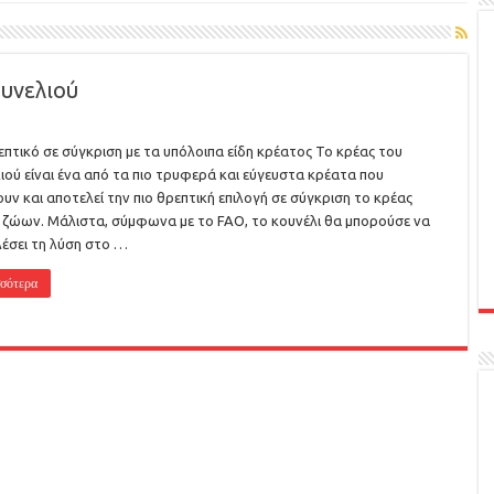
ουνελιού
επτικό σε σύγκριση με τα υπόλοιπα είδη κρέατος Το κρέας του
ιού είναι ένα από τα πιο τρυφερά και εύγευστα κρέατα που
υν και αποτελεί την πιο θρεπτική επιλογή σε σύγκριση το κρέας
ζώων. Μάλιστα, σύμφωνα με το FAO, το κουνέλι θα μπορούσε να
έσει τη λύση στο …
σότερα