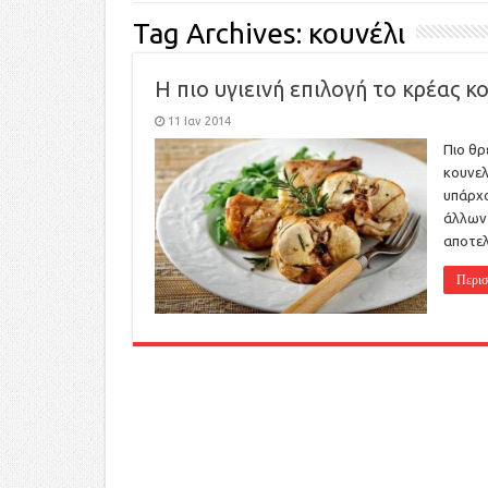
Tag Archives:
κουνέλι
Η πιο υγιεινή επιλογή το κρέας κ
11 Ιαν 2014
Πιο θρ
κουνελ
υπάρχο
άλλων 
αποτελ
Περισ