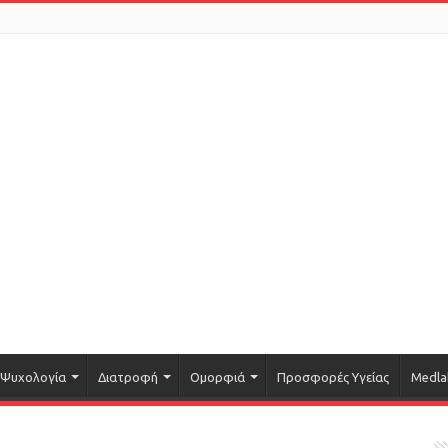
Ψυχολογία
Διατροφή
Ομορφιά
Προσφορές Υγείας
Medla