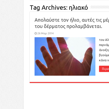
Tag Archives:
ηλιακό
Απολαύστε τον ήλιο, αυτές τις μέ
του δέρματος προλαμβάνεται.
26 Μαρ 2014
του Αλ
περνάμ
άνοιξη
βγούμε
κάνει 
Περισ