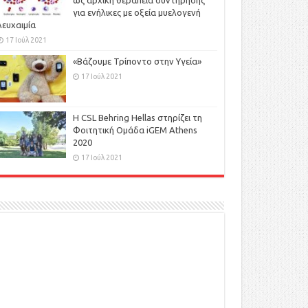
ως αρχική θεραπεία συντήρησης
για ενήλικες με οξεία μυελογενή
λευχαιμία
17 Ιούλ 2021
«Βάζουμε Τρίποντο στην Υγεία»
17 Ιούλ 2021
H CSL Behring Hellas στηρίζει τη
Φοιτητική Ομάδα iGEM Athens
2020
17 Ιούλ 2021