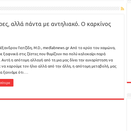
ρες, αλλά πάντα με αντηλιακό. Ο καρκίνος
έξανδρου Γιατζίδη, M.D., medlabnews.gr Από το κρύο του χειμώνα,
ε ξαφνικά στις ζέστες που θυμίζουν πιο πολύ καλοκαίρι παρά
. Αυτή η απότομη αλλαγή από τη μια μας δίνει την ευχαρίστηση να
 να χαρούμε τον ήλιο αλλά από την άλλη, η απότομη μεταβολή, μας
να ξεχνάμε ότι …
σότερα