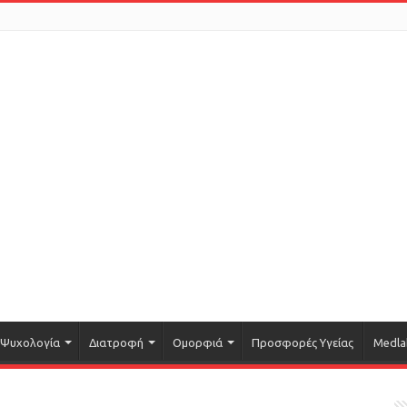
Ψυχολογία
Διατροφή
Ομορφιά
Προσφορές Υγείας
Medla