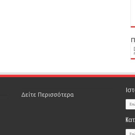
Π
Ιστ
Δείτε Περισσότερα
Kα