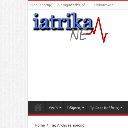
Όροι Χρήσης
Διαφημιστείτε εδώ
Επικοινωνία
Υγεία
Ειδήσεις
Πρώτες Βοήθειες
Home
/
Tag Archives: ηλιακό