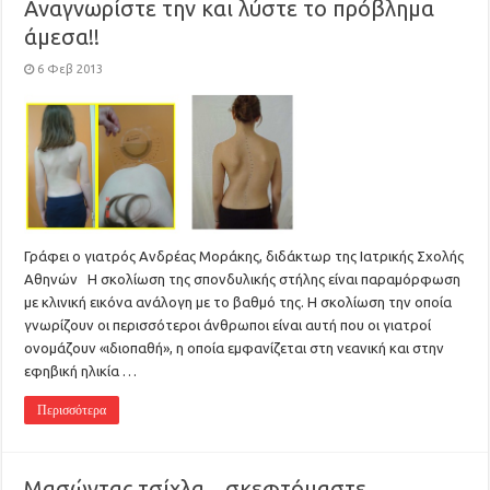
Αναγνωρίστε την και λύστε το πρόβλημα
άμεσα!!
6 Φεβ 2013
Γράφει ο γιατρός Ανδρέας Μοράκης, διδάκτωρ της Ιατρικής Σχολής
Αθηνών Η σκολίωση της σπονδυλικής στήλης είναι παραμόρφωση
με κλινική εικόνα ανάλογη με το βαθμό της. Η σκολίωση την οποία
γνωρίζουν οι περισσότεροι άνθρωποι είναι αυτή που οι γιατροί
ονομάζουν «ιδιοπαθή», η οποία εμφανίζεται στη νεανική και στην
εφηβική ηλικία …
Περισσότερα
Μασώντας τσίχλα…σκεφτόμαστε