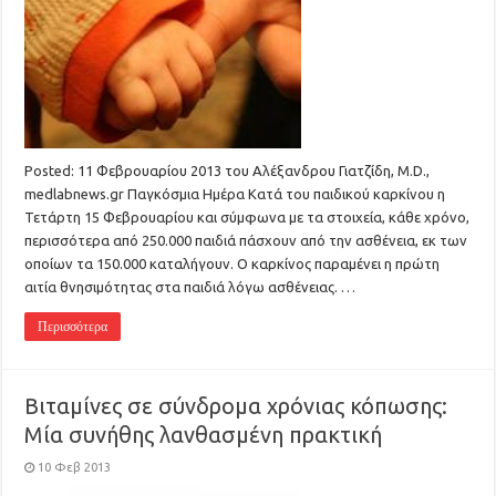
Posted: 11 Φεβρουαρίου 2013 του Αλέξανδρου Γιατζίδη, M.D.,
medlabnews.gr Παγκόσμια Ημέρα Κατά του παιδικού καρκίνου η
Τετάρτη 15 Φεβρουαρίου και σύμφωνα με τα στοιχεία, κάθε χρόνο,
περισσότερα από 250.000 παιδιά πάσχουν από την ασθένεια, εκ των
οποίων τα 150.000 καταλήγουν. Ο καρκίνος παραμένει η πρώτη
αιτία θνησιμότητας στα παιδιά λόγω ασθένειας. …
Περισσότερα
Βιταμίνες σε σύνδρομα χρόνιας κόπωσης:
Μία συνήθης λανθασμένη πρακτική
10 Φεβ 2013