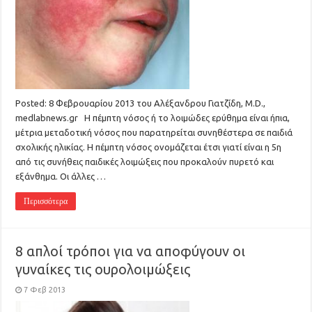
Posted: 8 Φεβρουαρίου 2013 του Αλέξανδρου Γιατζίδη, M.D.,
medlabnews.gr Η πέμπτη νόσος ή το λοιμώδες ερύθημα είναι ήπια,
μέτρια μεταδοτική νόσος που παρατηρείται συνηθέστερα σε παιδιά
σχολικής ηλικίας. Η πέμπτη νόσος ονομάζεται έτσι γιατί είναι η 5η
από τις συνήθεις παιδικές λοιμώξεις που προκαλούν πυρετό και
εξάνθημα. Οι άλλες …
Περισσότερα
8 απλοί τρόποι για να αποφύγουν οι
γυναίκες τις ουρολοιμώξεις
7 Φεβ 2013