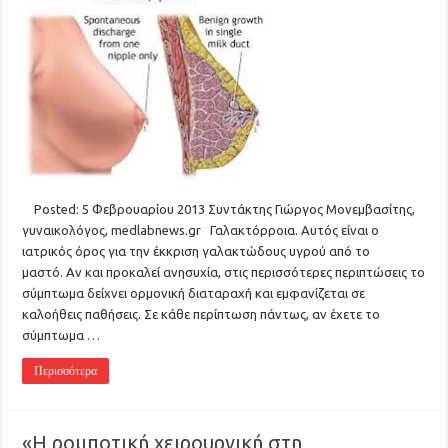
Posted: 5 Φεβρουαρίου 2013 Συντάκτης Γιώργος Μονεμβασίτης,
γυναικολόγος, medlabnews.gr Γαλακτόρροια. Αυτός είναι ο
ιατρικός όρος για την έκκριση γαλακτώδους υγρού από το
μαστό. Αν και προκαλεί ανησυχία, στις περισσότερες περιπτώσεις το
σύμπτωμα δείχνει ορμονική διαταραχή και εμφανίζεται σε
καλοήθεις παθήσεις. Σε κάθε περίπτωση πάντως, αν έχετε το
σύμπτωμα …
Περισσότερα
«Η ρομποτική χειρουργική στη