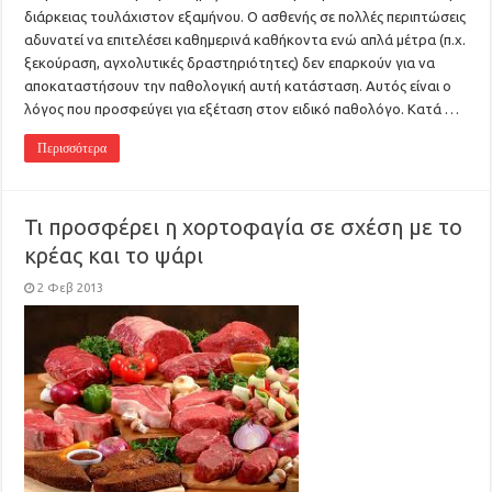
διάρκειας τουλάχιστον εξαμήνου. Ο ασθενής σε πολλές περιπτώσεις
αδυνατεί να επιτελέσει καθημερινά καθήκοντα ενώ απλά μέτρα (π.χ.
ξεκούραση, αγχολυτικές δραστηριότητες) δεν επαρκούν για να
αποκαταστήσουν την παθολογική αυτή κατάσταση. Αυτός είναι ο
λόγος που προσφεύγει για εξέταση στον ειδικό παθολόγο. Κατά …
Περισσότερα
Τι προσφέρει η χορτοφαγία σε σχέση με το
κρέας και το ψάρι
2 Φεβ 2013