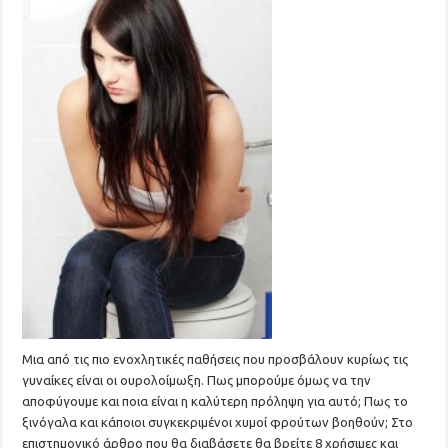
Μια από τις πιο ενοχλητικές παθήσεις που προσβάλουν κυρίως τις
γυναίκες είναι οι ουρολοίμωξη. Πως μπορούμε όμως να την
αποφύγουμε και ποια είναι η καλύτερη πρόληψη για αυτό; Πως το
ξινόγαλα και κάποιοι συγκεκριμένοι χυμοί φρούτων βοηθούν; Στο
επιστημονικό άρθρο που θα διαβάσετε θα βρείτε 8 χρήσιμες και