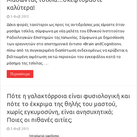
καλύτερα!
5 Φεβ 2013
Δέκα φορές ταχύτεροι ως προς τις αντιδράσεις μας είμαστε όταν
μασάμε τσίχλα, σύμφωνα με νέα μελέτη του Εθνικού Ινστιτούτου
Ραδιολογικών Επιστημών της Ιαπωνίας. Σύμφωνα με δημοσίευση
των ερευνητών στο επιστημονικό έντυπο «Brain andCognition»,
πίσω από τη συγκεκριμένη διαπίστωση ενδεχομένως να κρύβεται η
βελτιωμένη αιμάτωση οκτώ περιοχών του εγκεφάλου κατά το
μάσημα της τσίχλας. …
Περισσότερα
Πότε η γαλακτόρροια είναι φυσιολογική και
πότε το έκκριμα της θηλής του μαστού,
χωρίς εγκυμοσύνη, είναι ανησυχητικό;
Ποιες οι πιθανές αιτίες;
5 Φεβ 2013