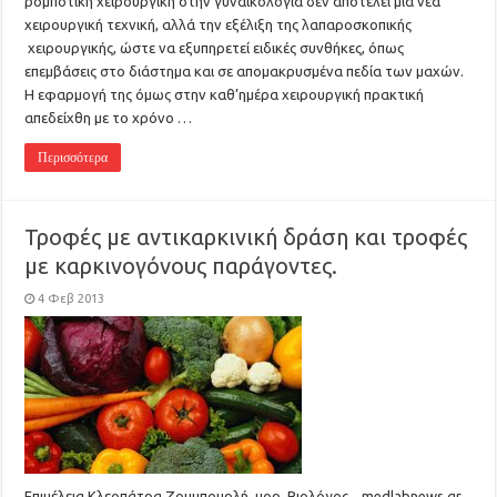
ρομποτική χειρουργική στην γυναικολογία δεν αποτελεί μία νέα
χειρουργική τεχνική, αλλά την εξέλιξη της λαπαροσκοπικής
χειρουργικής, ώστε να εξυπηρετεί ειδικές συνθήκες, όπως
επεμβάσεις στο διάστημα και σε απομακρυσμένα πεδία των μαχών.
Η εφαρμογή της όμως στην καθ’ημέρα χειρουργική πρακτική
απεδείχθη με το χρόνο …
Περισσότερα
Τροφές με αντικαρκινική δράση και τροφές
με καρκινογόνους παράγοντες.
4 Φεβ 2013
Επιμέλεια Κλεοπάτρα Ζουμπουρλή, μορ. Βιολόγος, medlabnews.gr