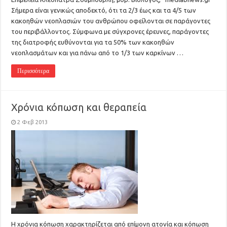
Σήμερα είναι γενικώς αποδεκτό, ότι τα 2/3 έως και τα 4/5 των
κακοηθών νεοπλασιών του ανθρώπου οφείλονται σε παράγοντες
του περιβάλλοντος. Σύμφωνα με σύγχρονες έρευνες, παράγοντες
της διατροφής ευθύνονται για τα 50% των κακοηθών
νεοπλασμάτων και για πάνω από το 1/3 των καρκίνων …
Περισσότερα
Χρόνια κόπωση και θεραπεία
2 Φεβ 2013
Η χρόνια κόπωση χαρακτηρίζεται από επίμονη ατονία και κόπωση