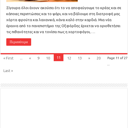
Σίγουρα όλοι έχουν ακούσει ότι το να αποφεύγουμε το κρέας και σε
κάποιες περιπτώσεις και το ψάρι, και να βάλουμε στη διατροφή μας
χόρτα φρούτα και λαχανικά, κάνει καλό στην καρδιά. Μια νέα
έρευνα από το πανεπιστήμιο της Οξφόρδης έρχεται να οριοθετήσει
τις πιθανότητες και να τονίσει πως η χορτοφάγοι, …
Περισσότερα
11
« First
...
«
9
10
12
13
»
20
Page 11 of 27
...
Last »