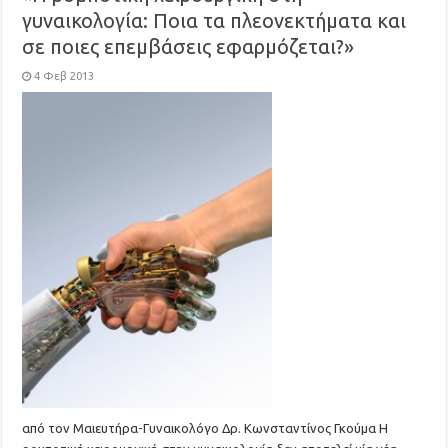
γυναικολογία: Ποια τα πλεονεκτήματα και
σε ποιες επεμβάσεις εφαρμόζεται?»
4 Φεβ 2013
από τον Μαιευτήρα-Γυναικολόγο Δρ. Κωνσταντίνος Γκούμα Η