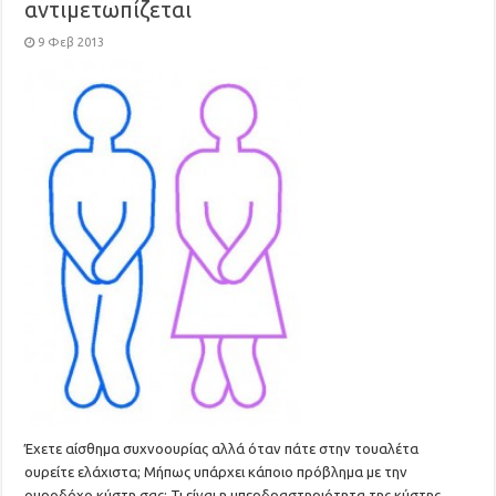
αντιμετωπίζεται
9 Φεβ 2013
Έχετε αίσθημα συχνοουρίας αλλά όταν πάτε στην τουαλέτα
ουρείτε ελάχιστα; Μήπως υπάρχει κάποιο πρόβλημα με την
ουροδόχο κύστη σας; Τι είναι η υπερδραστηριότητα της κύστης,