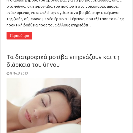
Η διάθεση μέρους του χρόνου μας για να βοηθούμε άλλους, όπως
στα ψώνια, στη φροντίδα του παιδιού ή στο νοικοκυριό, μπορεί
ενδεχομένως να ωφελεί την υγεία και να βοηθά στην επιμήκυνση
της ζωής, σύμφωνα με νέα έρευνα. Η έρευνα, που εξέτασε το πώς η
πρακτική βοήθεια προς τους άλλους επηρεάζει …
Περισσότερα
Τα διατροφικά μοτίβα επηρεάζουν και τη
διάρκεια του ύπνου
8 Φεβ 2013