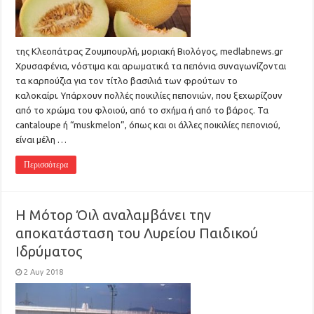
της Κλεοπάτρας Ζουμπουρλή, μοριακή Βιολόγος, medlabnews.gr
Χρυσαφένια, νόστιμα και αρωματικά τα πεπόνια συναγωνίζονται
τα καρπούζια για τον τίτλο βασιλιά των φρούτων το
καλοκαίρι. Υπάρχουν πολλές ποικιλίες πεπονιών, που ξεχωρίζουν
από το χρώμα του φλoιού, από το σχήμα ή από το βάρος. Τα
cantaloupe ή “muskmelon”, όπως και οι άλλες ποικιλίες πεπονιού,
είναι μέλη …
Περισσότερα
Η Μότορ Όιλ αναλαμβάνει την
αποκατάσταση του Λυρείου Παιδικού
Ιδρύματος
2 Αυγ 2018