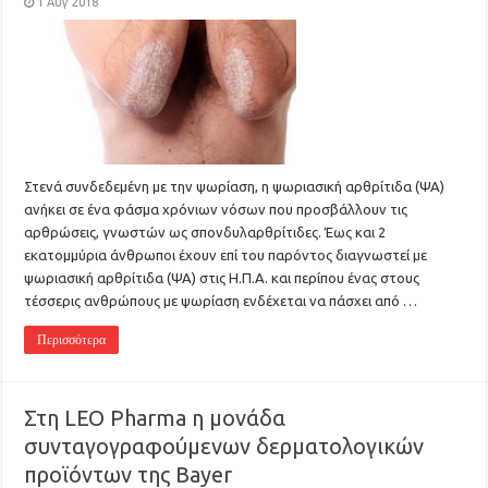
1 Αυγ 2018
Στενά συνδεδεμένη με την ψωρίαση, η ψωριασική αρθρίτιδα (ΨΑ)
ανήκει σε ένα φάσμα χρόνιων νόσων που προσβάλλουν τις
αρθρώσεις, γνωστών ως σπονδυλαρθρίτιδες. Έως και 2
εκατομμύρια άνθρωποι έχουν επί του παρόντος διαγνωστεί με
ψωριασική αρθρίτιδα (ΨΑ) στις Η.Π.Α. και περίπου ένας στους
τέσσερις ανθρώπους με ψωρίαση ενδέχεται να πάσχει από …
Περισσότερα
Στη LEO Pharma η μονάδα
συνταγογραφούμενων δερματολογικών
προϊόντων της Bayer