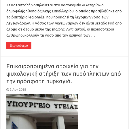
Σε καταστολή νοσηλεύεται στο νοσοκομείο «Σωτηρία» ο
δημοφιλής ηθοποιός Άκης Σακελλαρίου, ο οποίος προσβλήθηκε από
το βακτήριο legionella, που προκαλεί τη λεγόμενη νόσο των
Λεγεωνάριων. Η νόσος των Λεγεωνάριων δεν είναι μεταδοτική από
άτομο σε άτομο μέσω της επαφής. Αντ’ αυτού, οι περισσότεροι
άνθρωποι κολλούν τη νόσο από την εισπνοή των …
Περισσότερα
Επικαιροποιημένα στοιχεία για την
ψυχολογική στήριξη των πυρόπληκτων από
την πρόσφατη πυρκαγιά.
2 Αυγ 2018