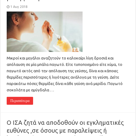
1 Αυγ 2018
Μικροί και μεγάλοι αναζητούν το καλοκαίρι λίγη δροσιά και
απόλαυση σε μία μπάλα παγωτό. Είτε τυποποιημένο είτε χύμα, το
παγωτό εκτός από την απόλαυση της γεύσης, δίνει και κάποιες
θερμίδες περισσότερες ή λιγότερες ανάλογα με τη γεύση. Δείτε
παρακάτω πόσες θερμίδες δίνει κάθε γεύση ανά μερίδα. Παγωτό
σοκολάτα με αμύγδαλα …
Περισσότερα
Ο ΙΣΑ ζητά να αποδοθούν οι εγκληματικές
ευθύνες ,σε όσους με παραλείψεις ή