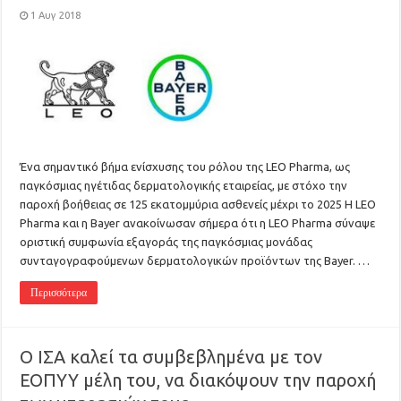
1 Αυγ 2018
Ένα σημαντικό βήμα ενίσχυσης του ρόλου της LEO Pharma, ως
παγκόσμιας ηγέτιδας δερματολογικής εταιρείας, με στόχο την
παροχή βοήθειας σε 125 εκατομμύρια ασθενείς μέχρι το 2025 Η LEO
Pharma και η Bayer ανακοίνωσαν σήμερα ότι η LEO Pharma σύναψε
οριστική συμφωνία εξαγοράς της παγκόσμιας μονάδας
συνταγογραφούμενων δερματολογικών προϊόντων της Bayer. …
Περισσότερα
Ο ΙΣΑ καλεί τα συμβεβλημένα με τον
ΕΟΠΥΥ μέλη του, να διακόψουν την παροχή