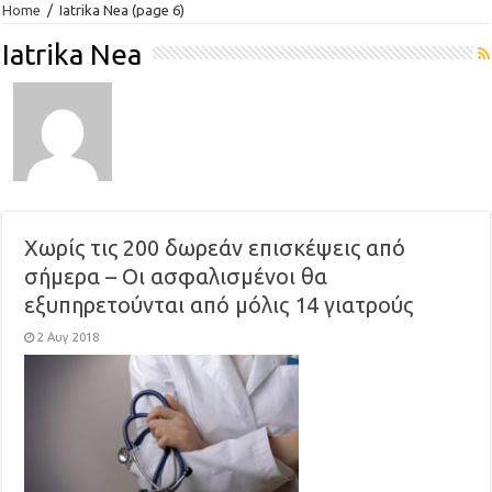
Home
/
Iatrika Nea
(page 6)
Iatrika Nea
Χωρίς τις 200 δωρεάν επισκέψεις από
σήμερα – Οι ασφαλισμένοι θα
εξυπηρετούνται από μόλις 14 γιατρούς
2 Αυγ 2018