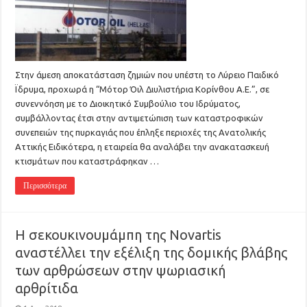
Στην άμεση αποκατάσταση ζημιών που υπέστη το Λύρειο Παιδικό
Ϊδρυμα, προχωρά η “Μότορ Όιλ Διυλιστήρια Κορίνθου Α.Ε.”, σε
συνεννόηση με το Διοικητικό Συμβούλιο του Ιδρύματος,
συμβάλλοντας έτσι στην αντιμετώπιση των καταστροφικών
συνεπειών της πυρκαγιάς που έπληξε περιοχές της Ανατολικής
Αττικής Ειδικότερα, η εταιρεία θα αναλάβει την ανακατασκευή
κτισμάτων που καταστράφηκαν …
Περισσότερα
H σεκουκινουμάμπη της Novartis
αναστέλλει την εξέλιξη της δομικής βλάβης
των αρθρώσεων στην ψωριασική
αρθρίτιδα