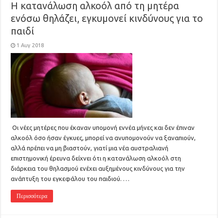
Η κατανάλωση αλκοόλ από τη μητέρα
ενόσω θηλάζει, εγκυμονεί κινδύνους για το
παιδί
1 Αυγ 2018
Οι νέες μητέρες που έκαναν υπομονή εννέα μήνες και δεν έπιναν
αλκοόλ όσο ήσαν έγκυες, μπορεί να ανυπομονούν να ξαναπιούν,
αλλά πρέπει να μη βιαστούν, γιατί μια νέα αυστραλιανή
επιστημονική έρευνα δείχνει ότι η κατανάλωση αλκοόλ στη
διάρκεια του θηλασμού ενέχει αυξημένους κινδύνους για την
ανάπτυξη του εγκεφάλου του παιδιού. …
Περισσότερα