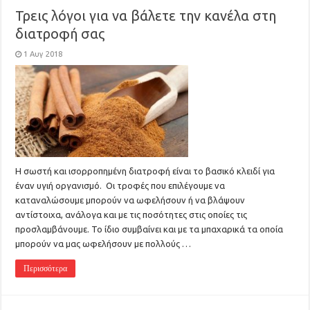
Τρεις λόγοι για να βάλετε την κανέλα στη
διατροφή σας
1 Αυγ 2018
Η σωστή και ισορροπημένη διατροφή είναι το βασικό κλειδί για
έναν υγιή οργανισμό. Οι τροφές που επιλέγουμε να
καταναλώσουμε μπορούν να ωφελήσουν ή να βλάψουν
αντίστοιχα, ανάλογα και με τις ποσότητες στις οποίες τις
προσλαμβάνουμε. Το ίδιο συμβαίνει και με τα μπαχαρικά τα οποία
μπορούν να μας ωφελήσουν με πολλούς …
Περισσότερα