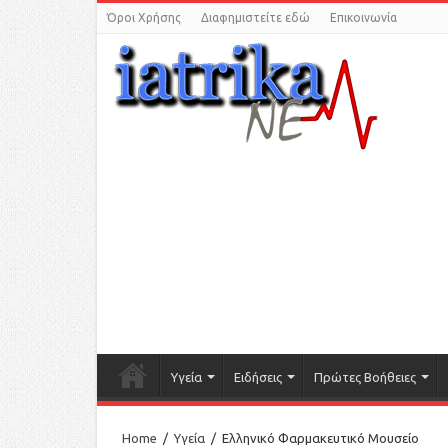
Όροι Χρήσης
Διαφημιστείτε εδώ
Επικοινωνία
Υγεία
Ειδήσεις
Πρώτες Βοήθειες
Home
/
Υγεία
/
Ελληνικό Φαρμακευτικό Μουσείο