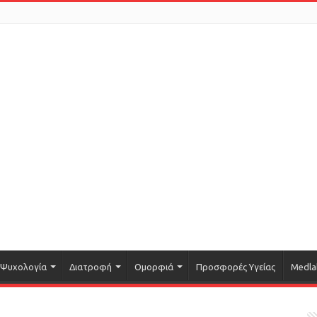
Ψυχολογία
Διατροφή
Ομορφιά
Προσφορές Υγείας
Medla