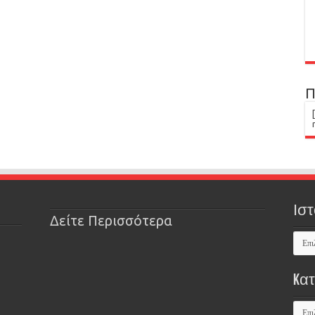
Π
Ιστ
Δείτε Περισσότερα
Kα