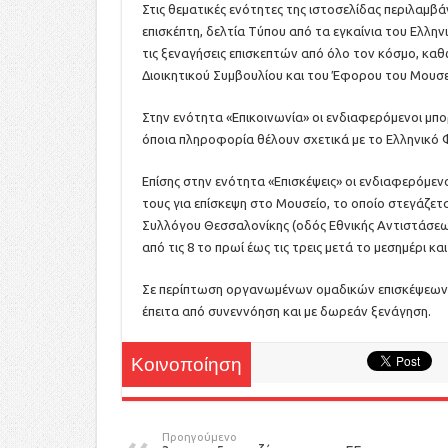
Στις θεματικές ενότητες της ιστοσελίδας περιλαμβ
επισκέπτη, δελτία Τύπου από τα εγκαίνια του Ελλην
τις ξεναγήσεις επισκεπτών από όλο τον κόσμο, καθ
Διοικητικού Συμβουλίου και του Έφορου του Μουσείο
Στην ενότητα «Επικοινωνία» οι ενδιαφερόμενοι μπ
όποια πληροφορία θέλουν σχετικά με το Ελληνικό
Επίσης στην ενότητα «Επισκέψεις» οι ενδιαφερόμεν
τους για επίσκεψη στο Μουσείο, το οποίο στεγάζε
Συλλόγου Θεσσαλονίκης (οδός Εθνικής Αντιστάσεως
από τις 8 το πρωί έως τις τρεις μετά το μεσημέρι κα
Σε περίπτωση οργανωμένων ομαδικών επισκέψεων, υ
έπειτα από συνεννόηση και με δωρεάν ξενάγηση.
Κοινοποίηση
Προηγούμενο