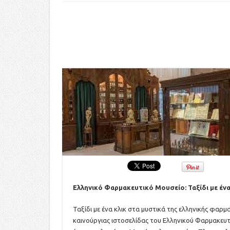
Ελληνικό Φαρμακευτικό Μουσείο: Ταξίδι με ένα
Ταξίδι με ένα κλικ στα μυστικά της ελληνικής φαρμα
καινούργιας ιστοσελίδας του Ελληνικού Φαρμακευτ