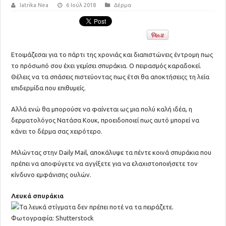
Iatrika Nea
6 Ιούλ 2018
Δέρμα
Ετοιμάζεσαι για το πάρτι της χρονιάς και διαπιστώνεις έντρομη πως
το πρόσωπό σου έχει γεμίσει σπυράκια. Ο πειρασμός καραδοκεί.
Θέλεις να τα σπάσεις πιστεύοντας πως έτσι θα αποκτήσειςς τη λεία
επιδερμίδα που επιθυμείς.
Αλλά ενώ θα μπορούσε να φαίνεται ως μια πολύ καλή ιδέα, η
δερματολόγος Νατάσα Κουκ, προειδοποιεί πως αυτό μπορεί να
κάνει το δέρμα σας χειρότερο.
Μιλώντας στην Daily Mail, αποκάλυψε τα πέντε κοινά σπυράκια που
πρέπει να αποφύγετε να αγγίξετε για να ελαχιστοποιήσετε τον
κίνδυνο εμφάνισης ουλών.
Λευκά σπυράκια