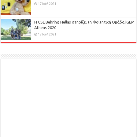
17 Ιούλ 2021
H CSL Behring Hellas στηρίζει τη Φοιτητική Ομάδα iGEM
Athens 2020
17 Ιούλ 2021