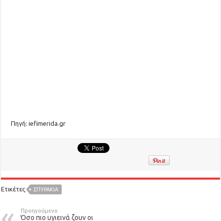
Πηγή: iefimerida.gr
Ετικέτες
ΣΠΥΡΑΚΙΑ
Προηγούμενο
Όσο πιο υγιεινά ζουν οι