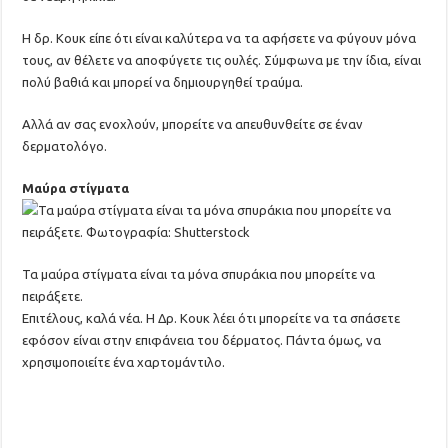
Η δρ. Κουκ είπε ότι είναι καλύτερα να τα αφήσετε να φύγουν μόνα
τους, αν θέλετε να αποφύγετε τις ουλές. Σύμφωνα με την ίδια, είναι
πολύ βαθιά και μπορεί να δημιουργηθεί τραύμα.
Αλλά αν σας ενοχλούν, μπορείτε να απευθυνθείτε σε έναν
δερματολόγο.
Μαύρα στίγματα
Τα μαύρα στίγματα είναι τα μόνα σπυράκια που μπορείτε να
πειράξετε.
Επιτέλους, καλά νέα. Η Δρ. Κουκ λέει ότι μπορείτε να τα σπάσετε
εφόσον είναι στην επιφάνεια του δέρματος. Πάντα όμως, να
χρησιμοποιείτε ένα χαρτομάντιλο.