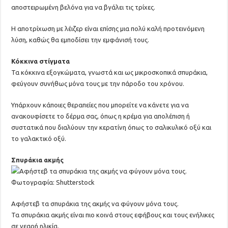
αποστειρωμένη βελόνα για να βγάλει τις τρίχες.
Η αποτρίχωση με λέιζερ είναι επίσης μια πολύ καλή προτεινόμενη
λύση, καθώς θα εμποδίσει την εμφάνισή τους.
Κόκκινα στίγματα
Τα κόκκινα εξογκώματα, γνωστά και ως μικροσκοπικά σπυράκια,
φεύγουν συνήθως μόνα τους με την πάροδο του χρόνου.
Υπάρχουν κάποιες θεραπείες που μπορείτε να κάνετε για να
ανακουφίσετε το δέρμα σας, όπως η κρέμα για απολέπιση ή
συστατικά που διαλύουν την κερατίνη όπως το σαλικυλικό οξύ και
το γαλακτικό οξύ.
Σπυράκια ακμής
Αφήστεβ τα σπυράκια της ακμής να φύγουν μόνα τους.
Τα σπυράκια ακμής είναι πιο κοινά στους εφήβους και τους ενήλικες
σε νεαρή ηλικία.