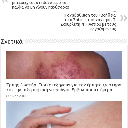
μητέρες, τόσο πιθανότερο τα
παιδιά να μη γίνουν παχύσαρκα
Επόμενο
Η αναβάθμιση του «Βοήθεια
στο Σπίτι» σε συνάντηση Π.
Σκουρλέτη-Φ.Φωτίου με τους
εργαζόμενους
Σχετικά
Έρπης ζωστήρ. Ειδικοί εξηγούν για τον έρπητα ζωστήρα
και την μεθερπητική νευραλγία. Εμβολιάσου σήμερα
(video)
6 Νοέ 2018