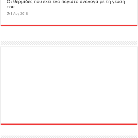
Οι θερμίδες που έχει ένα παγωτό ανάλογα με τη γεύση
του
1 Αυγ 2018