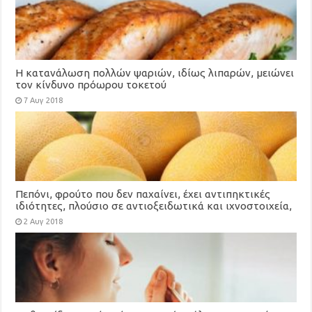
Η κατανάλωση πολλών ψαριών, ιδίως λιπαρών, μειώνει
τον κίνδυνο πρόωρου τοκετού
7 Αυγ 2018
Πεπόνι, φρούτο που δεν παχαίνει, έχει αντιπηκτικές
ιδιότητες, πλούσιο σε αντιοξειδωτικά και ιχνοστοιχεία,
βοηθά στο αδυνάτισμα
2 Αυγ 2018