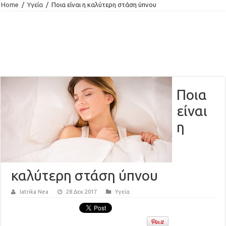
Home
/
Υγεία
/
Ποια είναι η καλύτερη στάση ύπνου
Ποια
είναι
η
καλύτερη στάση ύπνου
Iatrika Nea
28 Δεκ 2017
Υγεία