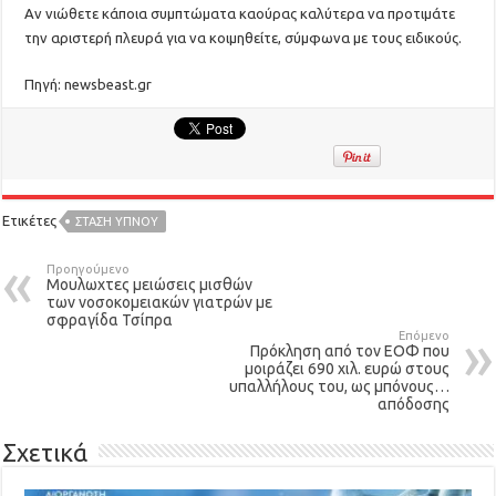
Αν νιώθετε κάποια συμπτώματα καούρας καλύτερα να προτιμάτε
την αριστερή πλευρά για να κοιμηθείτε, σύμφωνα με τους ειδικούς.
Πηγή: newsbeast.gr
Ετικέτες
ΣΤΆΣΗ ΎΠΝΟΥ
Προηγούμενο
Μουλωχτες μειώσεις μισθών
των νοσοκομειακών γιατρών με
σφραγίδα Τσίπρα
Επόμενο
Πρόκληση από τον ΕΟΦ που
μοιράζει 690 χιλ. ευρώ στους
υπαλλήλους του, ως μπόνους…
απόδοσης
Σχετικά