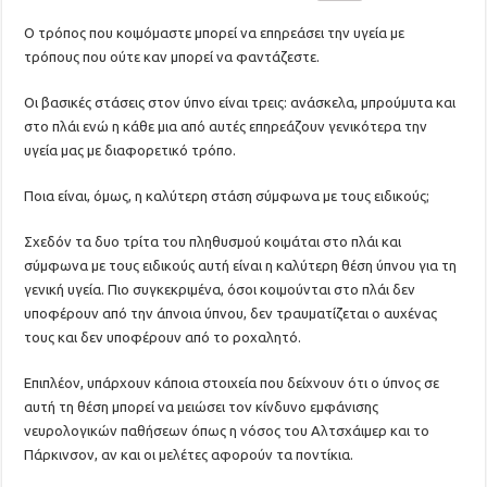
Ο τρόπος που κοιμόμαστε μπορεί να επηρεάσει την υγεία με
τρόπους που ούτε καν μπορεί να φαντάζεστε.
Οι βασικές στάσεις στον ύπνο είναι τρεις: ανάσκελα, μπρούμυτα και
στο πλάι ενώ η κάθε μια από αυτές επηρεάζουν γενικότερα την
υγεία μας με διαφορετικό τρόπο.
Ποια είναι, όμως, η καλύτερη στάση σύμφωνα με τους ειδικούς;
Σχεδόν τα δυο τρίτα του πληθυσμού κοιμάται στο πλάι και
σύμφωνα με τους ειδικούς αυτή είναι η καλύτερη θέση ύπνου για τη
γενική υγεία. Πιο συγκεκριμένα, όσοι κοιμούνται στο πλάι δεν
υποφέρουν από την άπνοια ύπνου, δεν τραυματίζεται ο αυχένας
τους και δεν υποφέρουν από το ροχαλητό.
Επιπλέον, υπάρχουν κάποια στοιχεία που δείχνουν ότι ο ύπνος σε
αυτή τη θέση μπορεί να μειώσει τον κίνδυνο εμφάνισης
νευρολογικών παθήσεων όπως η νόσος του Αλτσχάιμερ και το
Πάρκινσον, αν και οι μελέτες αφορούν τα ποντίκια.