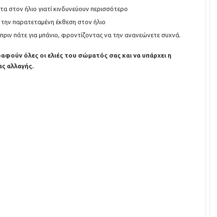
τα στον ήλιο γιατί κινδυνεύουν περισσότερο
ι την παρατεταμένη έκθεση στον ήλιο
πριν πάτε για μπάνιο, φροντίζοντας να την ανανεώνετε συχνά.
φούν όλες οι ελιές του σώματός σας και να υπάρχει η
ς αλλαγής.