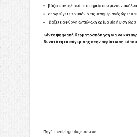
βάζετε αντηλιακό στα σημεία που μένουν ακάλυπ
αποφεύγετε το μπάνιο τις μεσημεριανές ώρες κα
βάζετε άφθονη αντηλιακή κρέμα μία ή μισή ώρα 
Κάντε ψηφιακή δερματοσκόπηση για να καταγρα
δυνατότητα σύγκρισης στην περίπτωση κάποια
Πηγή:
medlabgr.blogspot.com