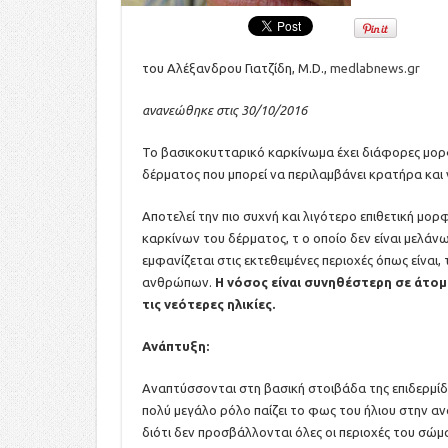
του Αλέξανδρου Γιατζίδη, M.D.,
medlabnews.gr
ανανεώθηκε στις 30/10/2016
Το βασικοκυτταρικό καρκίνωμα έχει διάφορες μορφ
δέρματος που μπορεί να περιλαμβάνει κρατήρα και 
Αποτελεί την πιο συχνή και λιγότερο επιθετική μ
καρκίνων του δέρματος, τ ο οποίο δεν είναι μελά
εμφανίζεται στις εκτεθειμένες περιοχές όπως είναι
ανθρώπων.
Η νόσος είναι συνηθέστερη σε
άτομ
τις νεότερες ηλικίες.
Ανάπτυξη:
Αναπτύσσονται στη βασική στοιβάδα της επιδερμίδα
πολύ μεγάλο ρόλο παίζει το φως του ήλιου στην αν
διότι δεν προσβάλλονται όλες οι περιοχές του σώμ