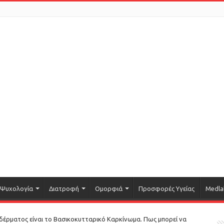
Ψυχολογία
Διατροφή
Ομορφιά
Προσφορές Υγείας
Medla
δέρματος είναι το Βασικοκυτταρικό Καρκίνωμα. Πως μπορεί να