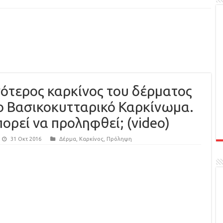
ότερος καρκίνος του δέρματος
το Βασικοκυτταρικό Καρκίνωμα.
ορεί να προληφθεί; (video)
31 Οκτ 2016
Δέρμα
,
Καρκίνος
,
Πρόληψη