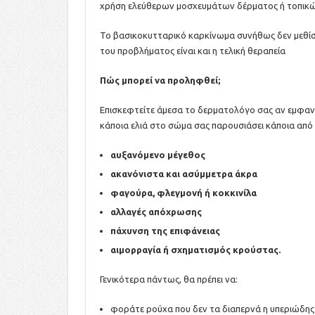
χρήση ελεύθερων μοσχευμάτων δέρματος ή τοπικ
Το βασικοκυτταρικό καρκίνωμα συνήθως δεν μεθίστ
του προβλήματος είναι και η τελική θεραπεία
Πώς μπορεί να προληφθεί;
Επισκεφτείτε άμεσα το δερματολόγο σας αν εμφαν
κάποια ελιά στο σώμα σας παρουσιάσει κάποια από
αυξανόμενο μέγεθος
ακανόνιστα και ασύμμετρα άκρα
φαγούρα, φλεγμονή ή κοκκινίλα
αλλαγές απόχρωσης
πάχυνση της επιφάνειας
αιμορραγία ή σχηματισμός κρούστας.
Γενικότερα πάντως, θα πρέπει να:
φοράτε ρούχα που δεν τα διαπερνά η υπεριώδης