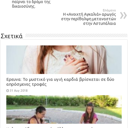
παίρνει το δρόμο της
δικαιοσύνης.
Επόμενο
Η «Ανοιχτή Αγκαλιά» αρωγός
στην περίθαλψη μεταναστών
στην Αστυπάλαια
Σχετικά
Ερευνα: To μυστικό για υγιή καρδιά βρίσκεται σε δύο
απρόσμενες τροφές
31 Αυγ 2018