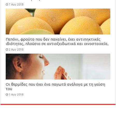
7 Αυγ 2018
Πεπόνι, φρούτο που δεν παχαίνει, έχει αντιπηκτικές
ιδιότητες, πλούσιο σε αντιοξειδωτικά και ιχνοστοιχεία,
βοηθά στο αδυνάτισμα
2 Αυγ 2018
Οι θερμίδες που έχει ένα παγωτό ανάλογα με τη γεύση
του
1 Αυγ 2018