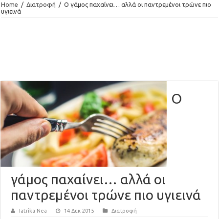
Home
/
Διατροφή
/
Ο γάμος παχαίνει… αλλά οι παντρεμένοι τρώνε πιο
υγιεινά
Ο
γάμος παχαίνει… αλλά οι
παντρεμένοι τρώνε πιο υγιεινά
Iatrika Nea
14 Δεκ 2015
Διατροφή