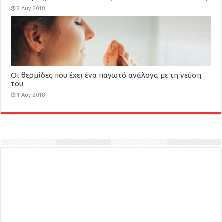
βοηθά στο αδυνάτισμα
2 Αυγ 2018
Οι θερμίδες που έχει ένα παγωτό ανάλογα με τη γεύση
του
1 Αυγ 2018