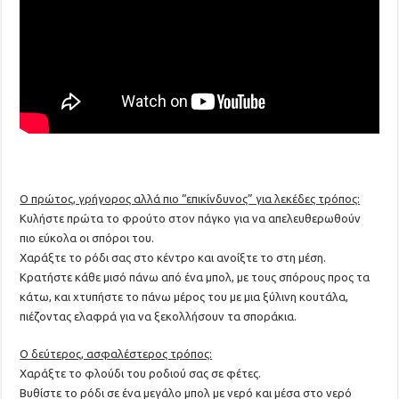
Ο πρώτος, γρήγορος αλλά πιο “επικίνδυνος” για λεκέδες τρόπος:
Κυλήστε πρώτα το φρούτο στον πάγκο για να απελευθερωθούν
πιο εύκολα οι σπόροι του.
Χαράξτε το ρόδι σας στο κέντρο και ανοίξτε το στη μέση.
Κρατήστε κάθε μισό πάνω από ένα μπολ, με τους σπόρους προς τα
κάτω, και χτυπήστε το πάνω μέρος του με μια ξύλινη κουτάλα,
πιέζοντας ελαφρά για να ξεκολλήσουν τα σποράκια.
Ο δεύτερος, ασφαλέστερος τρόπος:
Χαράξτε το φλούδι του ροδιού σας σε φέτες.
Βυθίστε το ρόδι σε ένα μεγάλο μπολ με νερό και μέσα στο νερό