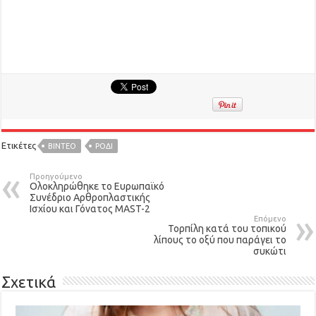
Ετικέτες
ΒΙΝΤΕΟ
ΡΌΔΙ
Προηγούμενο
Ολοκληρώθηκε το Ευρωπαϊκό
Συνέδριο Αρθροπλαστικής
Ισχίου και Γόνατος MAST-2
Επόμενο
Τορπίλη κατά του τοπικού
λίπους το οξύ που παράγει το
συκώτι
Σχετικά