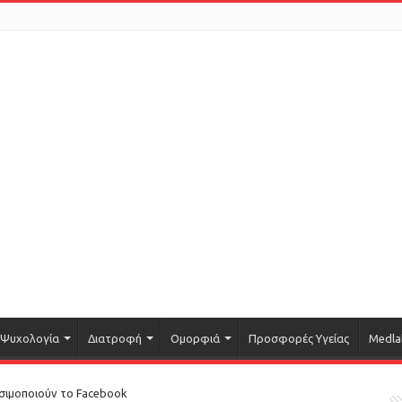
Ψυχολογία
Διατροφή
Ομορφιά
Προσφορές Υγείας
Medla
ησιμοποιούν το Facebook