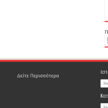
Π
Ιστ
Δείτε Περισσότερα
Kα