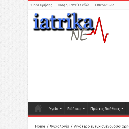
Όροι Χρήσης
Διαφημιστείτε εδώ
Επικοινωνία
Υγεία
Ειδήσεις
Πρώτες Βοήθειες
Home
/
Ψυχολογία
/
Λιγότερο ευτυχισμένοι όσοι χρ