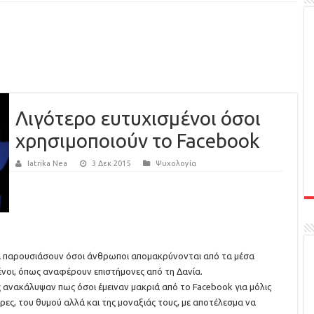
Λιγότερο ευτυχισμένοι όσοι
χρησιμοποιούν το Facebook
Iatrika Nea
3 Δεκ 2015
Ψυχολογία
να παρουσιάσουν όσοι άνθρωποι απομακρύνονται από τα μέσα
ένοι, όπως αναφέρουν επιστήμονες από τη Δανία.
 ανακάλυψαν πως όσοι έμειναν μακριά από το Facebook για μόλις
ες, του θυμού αλλά και της μοναξιάς τους, με αποτέλεσμα να