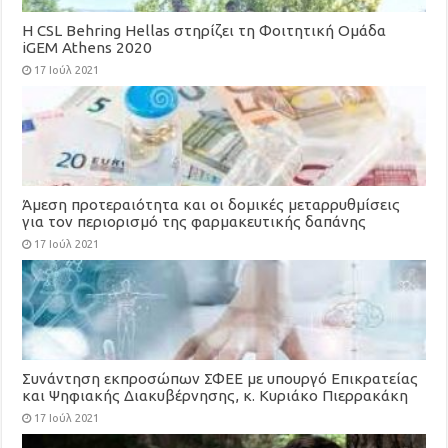
H CSL Behring Hellas στηρίζει τη Φοιτητική Ομάδα
iGEM Athens 2020
17 Ιούλ 2021
Άμεση προτεραιότητα και οι δομικές μεταρρυθμίσεις
για τον περιορισμό της φαρμακευτικής δαπάνης
17 Ιούλ 2021
Συνάντηση εκπροσώπων ΣΦΕΕ με υπουργό Επικρατείας
και Ψηφιακής Διακυβέρνησης, κ. Κυριάκο Πιερρακάκη
17 Ιούλ 2021