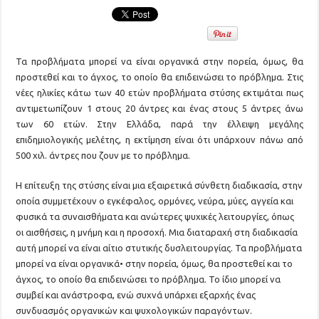
Τα προβλήματα μπορεί να είναι οργανικά στην πορεία, όμως, θα
προστεθεί και το άγχος, το οποίο θα επιδεινώσει το πρόβλημα. Στις
νέες ηλικίες κάτω των 40 ετών προβλήματα στύσης εκτιμάται πως
αντιμετωπίζουν 1 στους 20 άντρες και ένας στους 5 άντρες άνω
των 60 ετών. Στην Ελλάδα, παρά την έλλειψη μεγάλης
επιδημιολογικής μελέτης, η εκτίμηση είναι ότι υπάρχουν πάνω από
500 χιλ. άντρες που ζουν με το πρόβλημα.
Η επίτευξη της στύσης είναι μια εξαιρετικά σύνθετη διαδικασία, στην
οποία συμμετέχουν ο εγκέφαλος, ορμόνες, νεύρα, μύες, αγγεία και
φυσικά τα συναισθήματα και ανώτερες ψυχικές λειτουργίες, όπως
οι αισθήσεις, η μνήμη και η προσοχή. Μια διαταραχή στη διαδικασία
αυτή μπορεί να είναι αίτιο στυτικής δυσλειτουργίας. Τα προβλήματα
μπορεί να είναι οργανικά• στην πορεία, όμως, θα προστεθεί και το
άγχος, το οποίο θα επιδεινώσει το πρόβλημα. Το ίδιο μπορεί να
συμβεί και ανάστροφα, ενώ συχνά υπάρχει εξαρχής ένας
συνδυασμός οργανικών και ψυχολογικών παραγόντων.