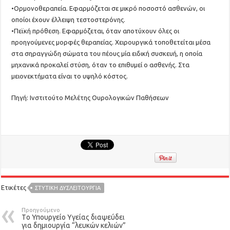
•Ορμονοθεραπεία. Εφαρμόζεται σε μικρό ποσοστό ασθενών, οι
οποίοι έχουν έλλειψη τεστοστερόνης.
•Πεϊκή πρόθεση. Εφαρμόζεται, όταν αποτύχουν όλες οι
προηγούμενες μορφές θεραπείας. Χειρουργικά τοποθετείται μέσα
στα σηραγγώδη σώματα του πέους μία ειδική συσκευή, η οποία
μηχανικά προκαλεί στύση, όταν το επιθυμεί ο ασθενής. Στα
μειονεκτήματα είναι το υψηλό κόστος.
Πηγή: Ινστιτούτο Μελέτης Ουρολογικών Παθήσεων
Ετικέτες
ΣΤΥΤΙΚΗ ΔΥΣΛΕΙΤΟΥΡΓΙΑ
Προηγούμενο
Tο Υπουργείο Υγείας διαψεύδει
για δημιουργία “λευκών κελιών”