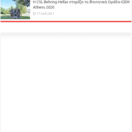
H CSL Behring Hellas στηρίζει τη Φοιτητική Ομάδα iGEM
Athens 2020
17 Ιούλ 2021