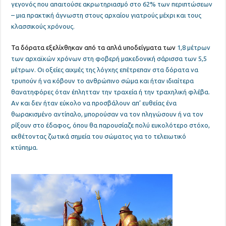
γεγονός που απαιτούσε ακρωτηριασμό στο 62% των περιπτώσεων
– μια πρακτική άγνωστη στους αρχαίου γιατρούς μέχρι και τους
κλασσικούς χρόνους.
Τα δόρατα εξελίχθηκαν από τα απλά υποδείγματα των
1,8 μέτρων
των αρχαϊκών χρόνων στη φοβερή μακεδονική σάρισσα των 5,5
μέτρων. Οι οξείες αιχμές της λόγχης επέτρεπαν στα δόρατα να
τρυπούν ή να κόβουν το ανθρώπινο σώμα και ήταν ιδιαίτερα
θανατηφόρες όταν έπλητταν την τραχεία ή την τραχηλική φλέβα.
Αν και δεν ήταν εύκολο να προσβάλουν απ’ ευθείας ένα
θωρακισμένο αντίπαλο, μπορούσαν να τον πληγώσουν ή να τον
ρίξουν στο έδαφος, όπου θα παρουσίαζε πολύ ευκολότερο στόχο,
εκθέτοντας ζωτικά σημεία του σώματος για το τελειωτικό
κτύπημα.