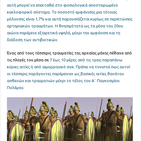
αυτή μπορεί να επεκταθεί στο φυσιολογικά αποστειρωμένο
κυκλοφορικό σύστημα. Το ποσοστό εμφάνισης μια τέτοιας
μόλυνσης είναι 1,7% και αυτή παρουσιάζεται κυρίως σε περιπτώσεις
αρτηριακών τραυμάτων. Η θνησιμότητα ως τα μέσα του 20ου
αιώνα παρέμενε εξαιρετικά υψηλή, μέχρι την εμφάνιση και τη
διάδοση των αντιβιοτικών.
Ένας από τους τέσσερις τραυματίες της αρχαίας μάχης πέθαινε από
τις πληγές του μέσα σε
7 έως 10 μέρες από τις τρεις παραπάνω
κύριες αιτίες ή από αιμορραγικό σοκ. Πρέπει να τονιστεί πως αυτοί
οι τέσσερις παράγοντες παρέμειναν ως βασικές αιτίες θανάτου
ασθενών και τραυματιών μέχρι το τέλος του Α΄ Παγκοσμίου
Πολέμου.