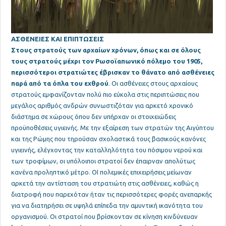
ΑΣΘΕΝΕΙΕΣ ΚΑΙ ΕΠΙΠΤΩΣΕΙΣ
Στους στρατούς των αρχαίων χρόνων
, όπως και σε όλους
τους στρατούς μέχρι τον Ρωσοϊαπωνικό πόλεμο του 1905,
περισσότεροι στρατιώτες έβρισκαν το θάνατο από ασθένειες
παρά από τα όπλα του εχθρού
. Οι ασθένειες στους αρχαίους
στρατούς εμφανίζονταν πολύ πιο εύκολα στις περιπτώσεις που
μεγάλος αριθμός ανδρών συνωστιζόταν για αρκετό χρονικό
διάστημα σε χώρους όπου δεν υπήρχαν οι στοιχειώδεις
προϋποθέσεις υγιεινής. Με την εξαίρεση των στρατών της Αιγύπτου
και της Ρώμης που τηρούσαν σχολαστικά τους βασικούς κανόνες
υγιεινής, ελέγχοντας την καταλληλότητα του πόσιμου νερού και
των τροφίμων, οι υπόλοιποι στρατοί δεν έπαιρναν απολύτως
κανένα προληπτικό μέτρο. ΟΙ πολεμικές επιχειρήσεις μείωναν
αρκετά την αντίσταση του στρατιώτη στις ασθένειες, καθώς η
διατροφή που παρεχόταν ήταν τις περισσότερες φορές ανεπαρκής
για να διατηρήσει σε υψηλά επίπεδα την αμυντική ικανότητα του
οργανισμού. Οι στρατοί που βρίσκονταν σε κίνηση κινδύνευαν