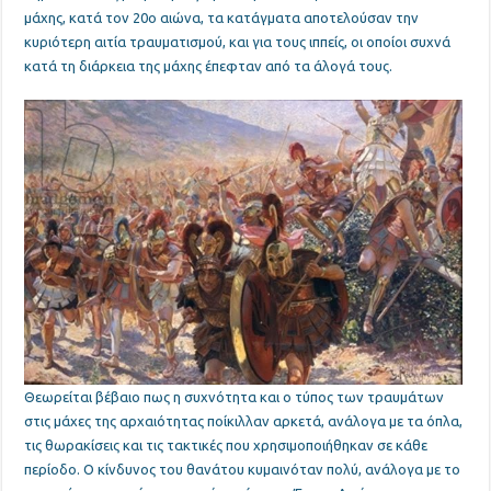
μάχης, κατά τον 20ο αιώνα, τα κατάγματα αποτελούσαν την
κυριότερη αιτία τραυματισμού, και για τους ιππείς, οι οποίοι συχνά
κατά τη διάρκεια της μάχης έπεφταν από τα άλογά τους.
Θεωρείται βέβαιο πως η συχνότητα και ο τύπος των τραυμάτων
στις μάχες της αρχαιότητας ποίκιλλαν αρκετά
, ανάλογα με τα όπλα,
τις θωρακίσεις και τις τακτικές που χρησιμοποιήθηκαν σε κάθε
περίοδο. Ο κίνδυνος του θανάτου κυμαινόταν πολύ, ανάλογα με το