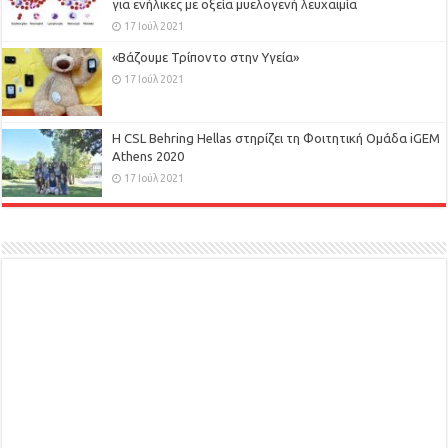
για ενήλικες με οξεία μυελογενή λευχαιμία
17 Ιούλ 2021
«Βάζουμε Τρίποντο στην Υγεία»
17 Ιούλ 2021
H CSL Behring Hellas στηρίζει τη Φοιτητική Ομάδα iGEM
Athens 2020
17 Ιούλ 2021