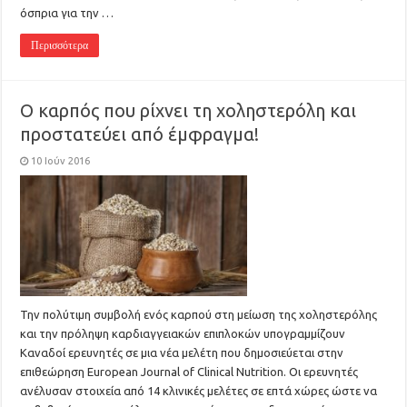
όσπρια για την …
Περισσότερα
Ο καρπός που ρίχνει τη χοληστερόλη και
προστατεύει από έμφραγμα!
10 Ιούν 2016
Την πολύτιμη συμβολή ενός καρπού στη μείωση της χοληστερόλης
και την πρόληψη καρδιαγγειακών επιπλοκών υπογραμμίζουν
Καναδοί ερευνητές σε μια νέα μελέτη που δημοσιεύεται στην
επιθεώρηση European Journal of Clinical Nutrition. Οι ερευνητές
ανέλυσαν στοιχεία από 14 κλινικές μελέτες σε επτά χώρες ώστε να