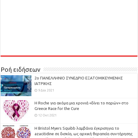
Ροή ειδήσεων
2ο ΠΑΝΕΛΛΗΝΙΟ ΣΥΝΕΔΡΙΟ ΕΞΑΤΟΜΙΚΕΥΜΕΝΗΣ
ΙΑΤΡΙΚΗΣ
9 Δεκ 2021
H Roche για ακόμα μια χρονιά «δίνει το παρών» στο
Greece Race for the Cure
12 Οκτ 2021
Η Bristol Myers Squibb λαμβάνει έγκρισηγια το
azacitidine σε δισκία, ως αρχική θεραπεία συντήρησης