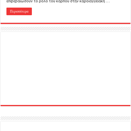
επιβεβαιώσουν το ρόλο του καρπού στην καρδιαγγειακή …
Περισσότερα