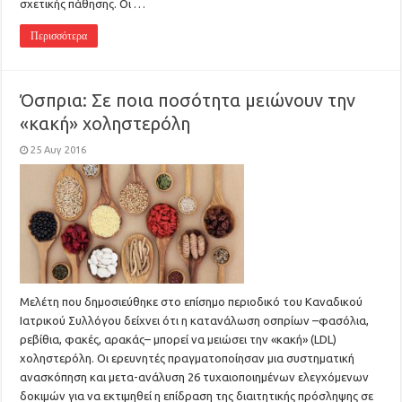
σχετικής πάθησης. Οι …
Περισσότερα
Όσπρια: Σε ποια ποσότητα μειώνουν την
«κακή» χοληστερόλη
25 Αυγ 2016
Μελέτη που δημοσιεύθηκε στο επίσημο περιοδικό του Καναδικού
Ιατρικού Συλλόγου δείχνει ότι η κατανάλωση οσπρίων –φασόλια,
ρεβίθια, φακές, αρακάς– μπορεί να μειώσει την «κακή» (LDL)
χοληστερόλη. Οι ερευνητές πραγματοποίησαν μια συστηματική
ανασκόπηση και μετα-ανάλυση 26 τυχαιοποιημένων ελεγχόμενων
δοκιμών για να εκτιμηθεί η επίδραση της διαιτητικής πρόσληψης σε